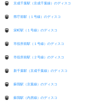
京成千葉駅（京成千葉線）のディスコ
県庁前駅（１号線）のディスコ
栄町駅（１号線）のディスコ
市役所前駅（１号線）のディスコ
市役所前駅（２号線）のディスコ
新千葉駅（京成千葉線）のディスコ
蘇我駅（京葉線）のディスコ
蘇我駅（内房線）のディスコ