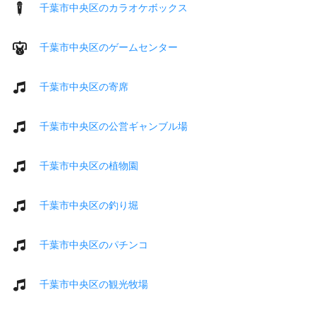
千葉市中央区のカラオケボックス
千葉市中央区のゲームセンター
千葉市中央区の寄席
千葉市中央区の公営ギャンブル場
千葉市中央区の植物園
千葉市中央区の釣り堀
千葉市中央区のパチンコ
千葉市中央区の観光牧場