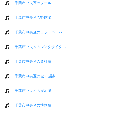
千葉市中央区のプール
千葉市中央区の野球場
千葉市中央区のヨットハーバー
千葉市中央区のレンタサイクル
千葉市中央区の資料館
千葉市中央区の城・城跡
千葉市中央区の展示場
千葉市中央区の博物館