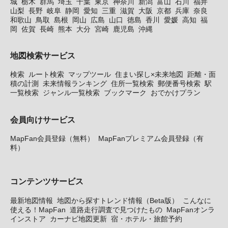
城
栃木
群馬
埼玉
千葉
東京
神奈川
新潟
富山
石川
福井
山梨
長野
岐阜
静岡
愛知
三重
滋賀
大阪
京都
兵庫
奈良
和歌山
鳥取
島根
岡山
広島
山口
徳島
香川
愛媛
高知
福
岡
佐賀
長崎
熊本
大分
宮崎
鹿児島
沖縄
地図検索サービス
検索
ルート検索
マップツール
住まい探し×未来地図
距離・面
積の計測
未来情報ランキング
住所一覧検索
郵便番号検索
駅
一覧検索
ジャンル一覧検索
ブックマーク
おでかけプラン
会員向けサービス
MapFan会員登録（無料）
MapFanプレミアム会員登録（有
料）
コンテンツサービス
最新地図情報
地図から探すトレンド情報（Beta版）
こんなに
使える！MapFan
道路走行調査で見つけたもの
MapFanオンラ
インストア
カーナビ地図更新
宿・ホテル・旅館予約