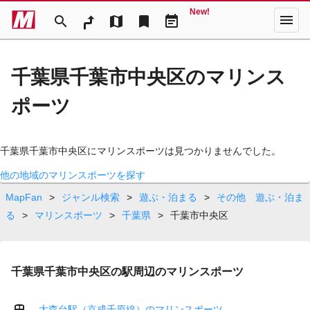
New!
menu
search
map
bookmark
event_note
千葉県千葉市中央区のマリンス
ポーツ
千葉県千葉市中央区にマリンスポーツは見つかりませんでした。
他の地域のマリンスポーツを探す
MapFan
>
ジャンル検索
>
遊ぶ・泊まる
>
その他 遊ぶ・泊ま
る
>
マリンスポーツ
>
千葉県
>
千葉市中央区
千葉県千葉市中央区の駅周辺のマリンスポーツ
大森台駅（京成千原線）のマリンスポーツ