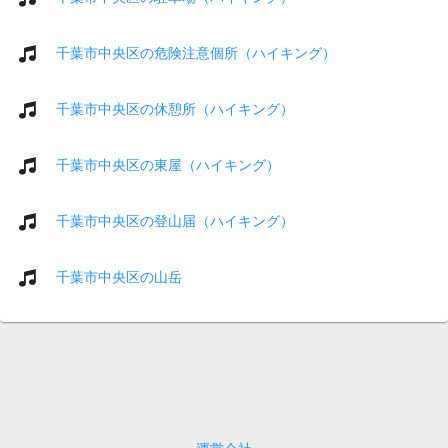
千葉市中央区の危険注意個所（ハイキング）
千葉市中央区の休憩所（ハイキング）
千葉市中央区の東屋（ハイキング）
千葉市中央区の登山届（ハイキング）
千葉市中央区の山岳