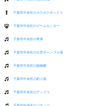
千葉市中央区のカラオケボックス
千葉市中央区のゲームセンター
千葉市中央区の寄席
千葉市中央区の公営ギャンブル場
千葉市中央区の植物園
千葉市中央区の釣り堀
千葉市中央区のディスコ
千葉市中央区のパチンコ