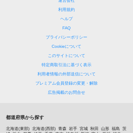
運営会社
利用規約
ヘルプ
FAQ
プライバシーポリシー
Cookieについて
このサイトについて
特定商取引法に基づく表示
利用者情報の外部送信について
プレミアム会員登録の変更・解除
広告掲載のお問合せ
都道府県から探す
北海道(東部)
北海道(西部)
青森
岩手
宮城
秋田
山形
福島
茨