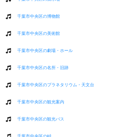
千葉市中央区の博物館
千葉市中央区の美術館
千葉市中央区の劇場・ホール
千葉市中央区の名所・旧跡
千葉市中央区のプラネタリウム・天文台
千葉市中央区の観光案内
千葉市中央区の観光バス
千葉市中央区の峠