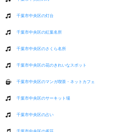
千葉市中央区の灯台
千葉市中央区の紅葉名所
千葉市中央区のさくら名所
千葉市中央区の花のきれいなスポット
千葉市中央区のマンガ喫茶・ネットカフェ
千葉市中央区のサーキット場
千葉市中央区の占い
千葉市中央区の雀荘