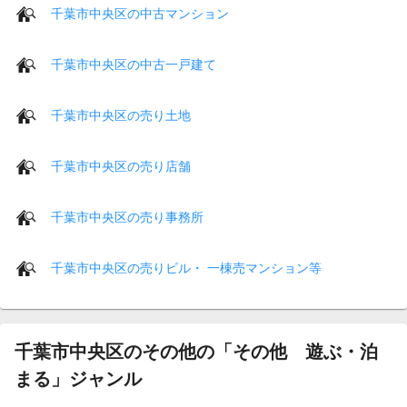
千葉市中央区の中古マンション
千葉市中央区の中古一戸建て
千葉市中央区の売り土地
千葉市中央区の売り店舗
千葉市中央区の売り事務所
千葉市中央区の売りビル・ 一棟売マンション等
千葉市中央区のその他の「その他 遊ぶ・泊
まる」ジャンル