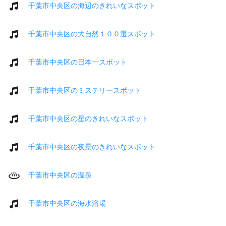
千葉市中央区の海辺のきれいなスポット
千葉市中央区の大自然１００選スポット
千葉市中央区の日本一スポット
千葉市中央区のミステリースポット
千葉市中央区の星のきれいなスポット
千葉市中央区の夜景のきれいなスポット
千葉市中央区の温泉
千葉市中央区の海水浴場