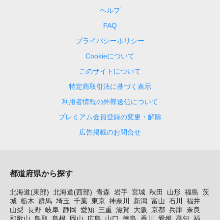
ヘルプ
FAQ
プライバシーポリシー
Cookieについて
このサイトについて
特定商取引法に基づく表示
利用者情報の外部送信について
プレミアム会員登録の変更・解除
広告掲載のお問合せ
都道府県から探す
北海道(東部)
北海道(西部)
青森
岩手
宮城
秋田
山形
福島
茨
城
栃木
群馬
埼玉
千葉
東京
神奈川
新潟
富山
石川
福井
山梨
長野
岐阜
静岡
愛知
三重
滋賀
大阪
京都
兵庫
奈良
和歌山
鳥取
島根
岡山
広島
山口
徳島
香川
愛媛
高知
福