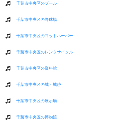
千葉市中央区のプール
千葉市中央区の野球場
千葉市中央区のヨットハーバー
千葉市中央区のレンタサイクル
千葉市中央区の資料館
千葉市中央区の城・城跡
千葉市中央区の展示場
千葉市中央区の博物館