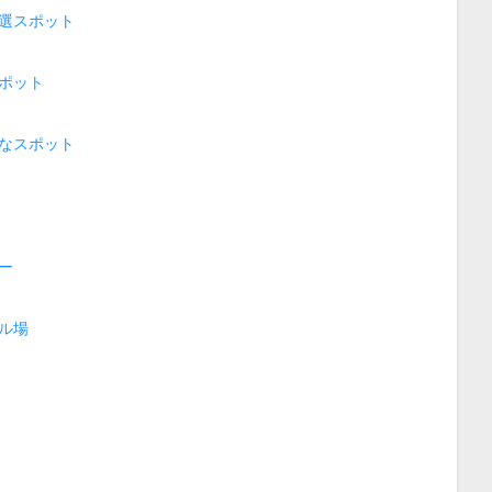
選スポット
ポット
なスポット
ー
ル場