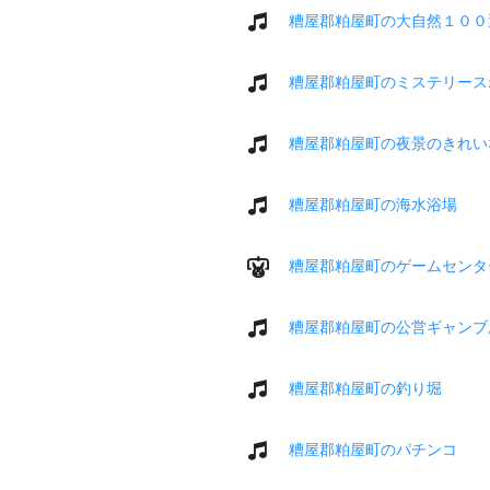
糟屋郡粕屋町の大自然１００
糟屋郡粕屋町のミステリース
糟屋郡粕屋町の夜景のきれい
糟屋郡粕屋町の海水浴場
糟屋郡粕屋町のゲームセンタ
糟屋郡粕屋町の公営ギャンブ
糟屋郡粕屋町の釣り堀
糟屋郡粕屋町のパチンコ