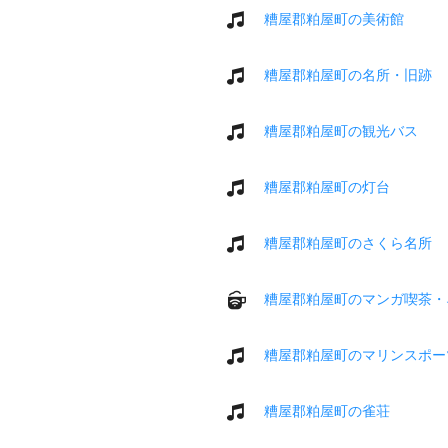
糟屋郡粕屋町の美術館
糟屋郡粕屋町の名所・旧跡
糟屋郡粕屋町の観光バス
糟屋郡粕屋町の灯台
糟屋郡粕屋町のさくら名所
糟屋郡粕屋町のマンガ喫茶・
糟屋郡粕屋町のマリンスポー
糟屋郡粕屋町の雀荘