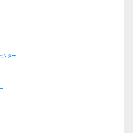
センター
ー