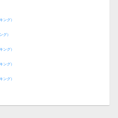
キング）
ング）
キング）
キング）
キング）