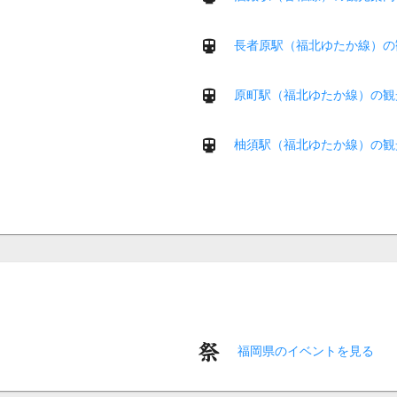
長者原駅（福北ゆたか線）の
原町駅（福北ゆたか線）の観
柚須駅（福北ゆたか線）の観
福岡県のイベントを見る