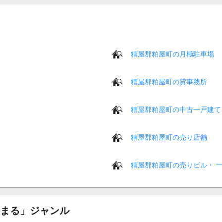
糟屋郡粕屋町の月極駐車場
糟屋郡粕屋町の貸事務所
糟屋郡粕屋町の中古一戸建て
糟屋郡粕屋町の売り店舗
糟屋郡粕屋町の売りビル・ 
まる」ジャンル