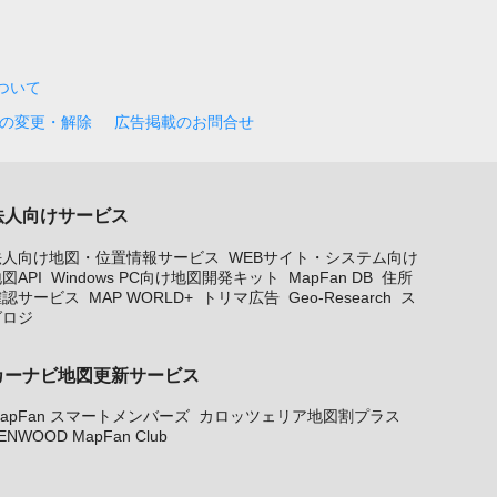
について
の変更・解除
広告掲載のお問合せ
法人向けサービス
法人向け地図・位置情報サービス
WEBサイト・システム向け
図API
Windows PC向け地図開発キット
MapFan DB
住所
確認サービス
MAP WORLD+
トリマ広告
Geo-Research
ス
グロジ
カーナビ地図更新サービス
apFan スマートメンバーズ
カロッツェリア地図割プラス
ENWOOD MapFan Club