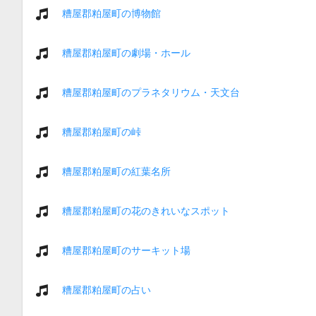
糟屋郡粕屋町の博物館
糟屋郡粕屋町の劇場・ホール
糟屋郡粕屋町のプラネタリウム・天文台
糟屋郡粕屋町の峠
糟屋郡粕屋町の紅葉名所
糟屋郡粕屋町の花のきれいなスポット
糟屋郡粕屋町のサーキット場
糟屋郡粕屋町の占い