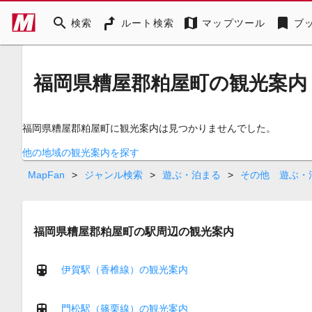
search
map
bookmark
検索
ルート検索
マップツール
ブ
福岡県糟屋郡粕屋町の観光案内
福岡県糟屋郡粕屋町に観光案内は見つかりませんでした。
他の地域の観光案内を探す
MapFan
>
ジャンル検索
>
遊ぶ・泊まる
>
その他 遊ぶ・
福岡県糟屋郡粕屋町の駅周辺の観光案内
伊賀駅（香椎線）の観光案内
門松駅（篠栗線）の観光案内