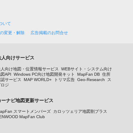
について
の変更・解除
広告掲載のお問合せ
法人向けサービス
法人向け地図・位置情報サービス
WEBサイト・システム向け
図API
Windows PC向け地図開発キット
MapFan DB
住所
確認サービス
MAP WORLD+
トリマ広告
Geo-Research
ス
グロジ
カーナビ地図更新サービス
apFan スマートメンバーズ
カロッツェリア地図割プラス
ENWOOD MapFan Club