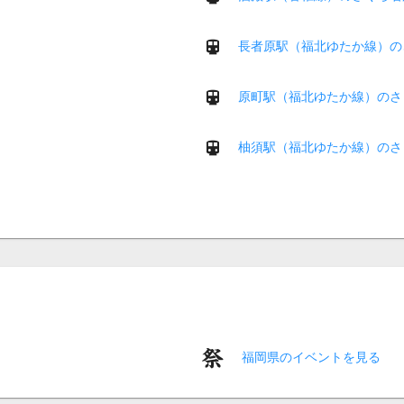
長者原駅（福北ゆたか線）の
原町駅（福北ゆたか線）のさ
柚須駅（福北ゆたか線）のさ
福岡県のイベントを見る