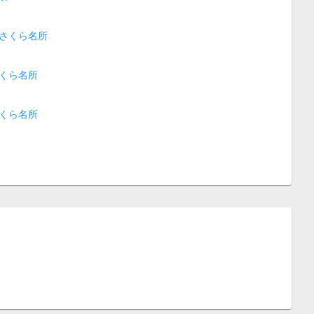
さくら名所
くら名所
くら名所