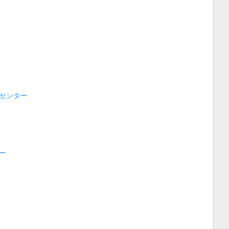
センター
ー