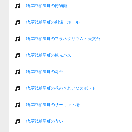
糟屋郡粕屋町の博物館
糟屋郡粕屋町の劇場・ホール
糟屋郡粕屋町のプラネタリウム・天文台
糟屋郡粕屋町の観光バス
糟屋郡粕屋町の灯台
糟屋郡粕屋町の花のきれいなスポット
糟屋郡粕屋町のサーキット場
糟屋郡粕屋町の占い