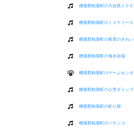
糟屋郡粕屋町の大自然１００
糟屋郡粕屋町のミステリース
糟屋郡粕屋町の夜景のきれい
糟屋郡粕屋町の海水浴場
糟屋郡粕屋町のゲームセンタ
糟屋郡粕屋町の公営ギャンブ
糟屋郡粕屋町の釣り堀
糟屋郡粕屋町のパチンコ