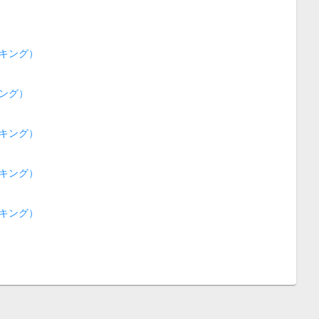
キング）
ング）
キング）
キング）
キング）