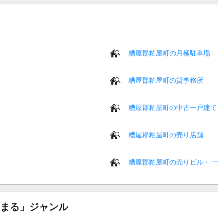
糟屋郡粕屋町の月極駐車場
糟屋郡粕屋町の貸事務所
糟屋郡粕屋町の中古一戸建て
糟屋郡粕屋町の売り店舗
糟屋郡粕屋町の売りビル・ 
まる」ジャンル