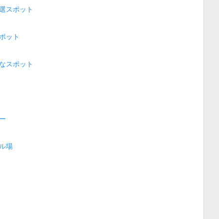
選スポット
ポット
なスポット
ー
ル場