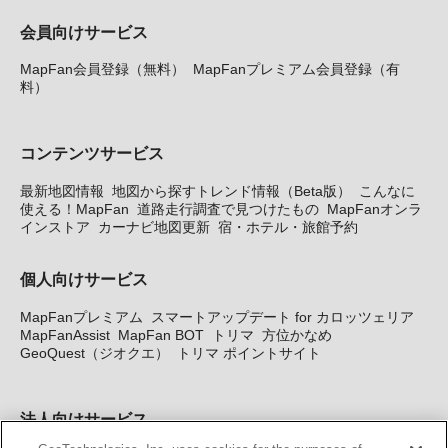
会員向けサービス
MapFan会員登録（無料）
MapFanプレミアム会員登録（有
料）
コンテンツサービス
最新地図情報
地図から探すトレンド情報（Beta版）
こんなに
使える！MapFan
道路走行調査で見つけたもの
MapFanオンラ
インストア
カーナビ地図更新
宿・ホテル・旅館予約
個人向けサービス
MapFanプレミアム
スマートアップデート for カロッツェリア
MapFanAssist
MapFan BOT
トリマ
方位かなめ
GeoQuest（ジオクエ）
トリマ ポイントサイト
法人向けサービス