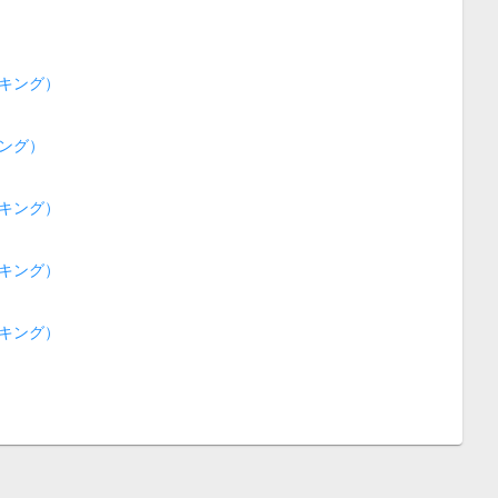
キング）
ング）
キング）
キング）
キング）