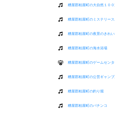
糟屋郡粕屋町の大自然１００
糟屋郡粕屋町のミステリース
糟屋郡粕屋町の夜景のきれい
糟屋郡粕屋町の海水浴場
糟屋郡粕屋町のゲームセンタ
糟屋郡粕屋町の公営ギャンブ
糟屋郡粕屋町の釣り堀
糟屋郡粕屋町のパチンコ