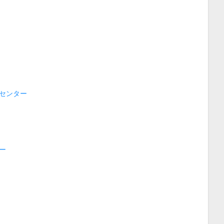
センター
ー