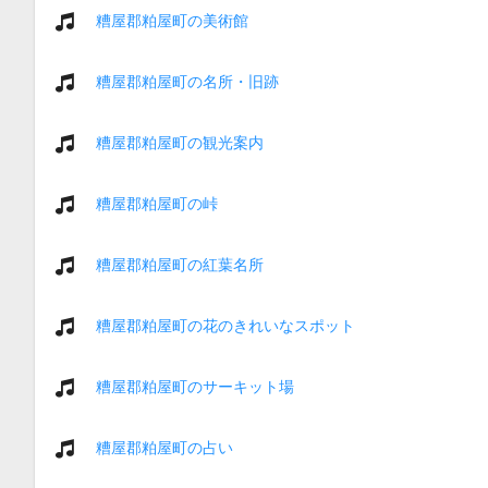
糟屋郡粕屋町の美術館
糟屋郡粕屋町の名所・旧跡
糟屋郡粕屋町の観光案内
糟屋郡粕屋町の峠
糟屋郡粕屋町の紅葉名所
糟屋郡粕屋町の花のきれいなスポット
糟屋郡粕屋町のサーキット場
糟屋郡粕屋町の占い