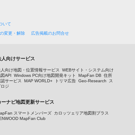
について
の変更・解除
広告掲載のお問合せ
法人向けサービス
法人向け地図・位置情報サービス
WEBサイト・システム向け
図API
Windows PC向け地図開発キット
MapFan DB
住所
確認サービス
MAP WORLD+
トリマ広告
Geo-Research
ス
グロジ
カーナビ地図更新サービス
apFan スマートメンバーズ
カロッツェリア地図割プラス
ENWOOD MapFan Club