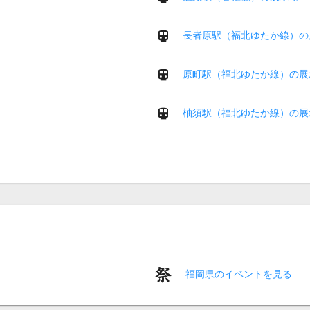
長者原駅（福北ゆたか線）の
原町駅（福北ゆたか線）の展
柚須駅（福北ゆたか線）の展
福岡県のイベントを見る