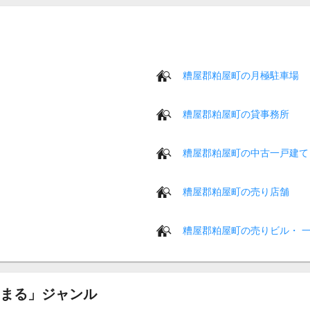
糟屋郡粕屋町の月極駐車場
糟屋郡粕屋町の貸事務所
糟屋郡粕屋町の中古一戸建て
糟屋郡粕屋町の売り店舗
糟屋郡粕屋町の売りビル・ 
まる」ジャンル