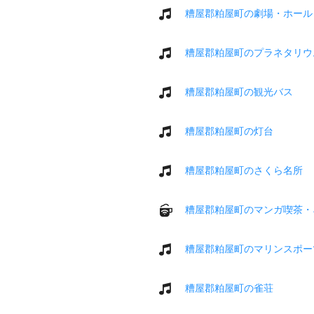
糟屋郡粕屋町の劇場・ホール
糟屋郡粕屋町のプラネタリウ
糟屋郡粕屋町の観光バス
糟屋郡粕屋町の灯台
糟屋郡粕屋町のさくら名所
糟屋郡粕屋町のマンガ喫茶・
糟屋郡粕屋町のマリンスポー
糟屋郡粕屋町の雀荘