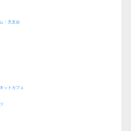
ム・天文台
ネットカフェ
ツ