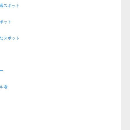
選スポット
ポット
なスポット
ー
ル場