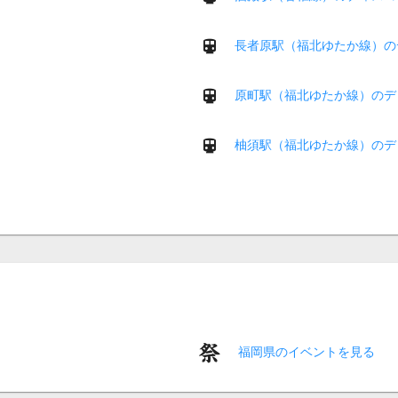
長者原駅（福北ゆたか線）の
原町駅（福北ゆたか線）のデ
柚須駅（福北ゆたか線）のデ
福岡県のイベントを見る