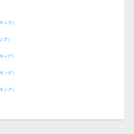
キング）
ング）
キング）
キング）
キング）