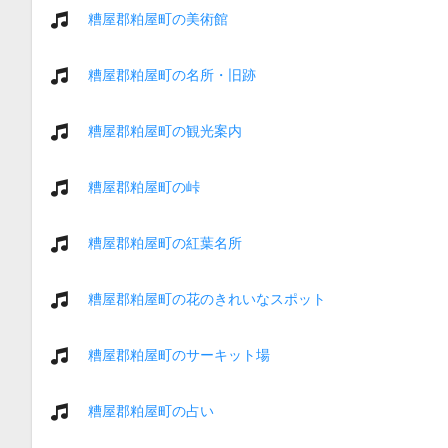
糟屋郡粕屋町の美術館
糟屋郡粕屋町の名所・旧跡
糟屋郡粕屋町の観光案内
糟屋郡粕屋町の峠
糟屋郡粕屋町の紅葉名所
糟屋郡粕屋町の花のきれいなスポット
糟屋郡粕屋町のサーキット場
糟屋郡粕屋町の占い