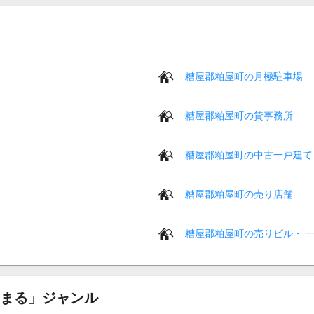
糟屋郡粕屋町の月極駐車場
糟屋郡粕屋町の貸事務所
糟屋郡粕屋町の中古一戸建て
糟屋郡粕屋町の売り店舗
糟屋郡粕屋町の売りビル・ 
まる」ジャンル