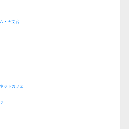
ム・天文台
ネットカフェ
ツ