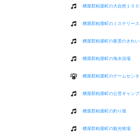
糟屋郡粕屋町の大自然１００
糟屋郡粕屋町のミステリース
糟屋郡粕屋町の夜景のきれい
糟屋郡粕屋町の海水浴場
糟屋郡粕屋町のゲームセンタ
糟屋郡粕屋町の公営ギャンブ
糟屋郡粕屋町の釣り堀
糟屋郡粕屋町の観光牧場