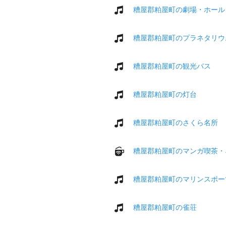
糟屋郡粕屋町の劇場・ホール
糟屋郡粕屋町のプラネタリウ
糟屋郡粕屋町の観光バス
糟屋郡粕屋町の灯台
糟屋郡粕屋町のさくら名所
糟屋郡粕屋町のマンガ喫茶・
糟屋郡粕屋町のマリンスポー
糟屋郡粕屋町の雀荘