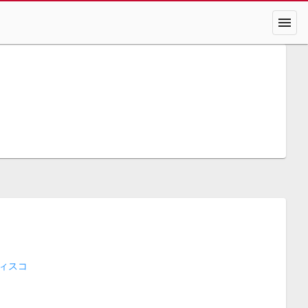
menu
ィスコ