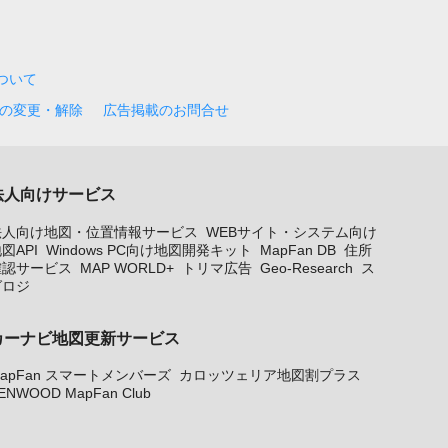
について
の変更・解除
広告掲載のお問合せ
法人向けサービス
法人向け地図・位置情報サービス
WEBサイト・システム向け
図API
Windows PC向け地図開発キット
MapFan DB
住所
確認サービス
MAP WORLD+
トリマ広告
Geo-Research
ス
グロジ
カーナビ地図更新サービス
apFan スマートメンバーズ
カロッツェリア地図割プラス
ENWOOD MapFan Club