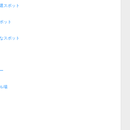
選スポット
ポット
なスポット
ー
ル場