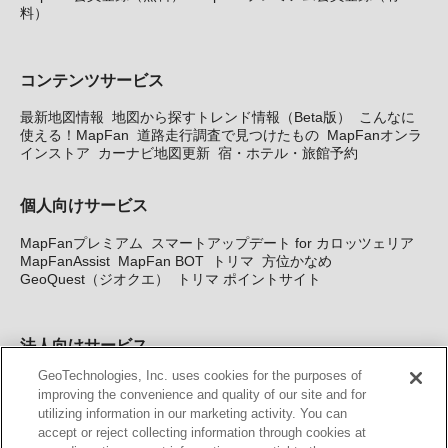
料）
コンテンツサービス
最新地図情報
地図から探すトレンド情報（Beta版）
こんなに
使える！MapFan
道路走行調査で見つけたもの
MapFanオンラ
インストア
カーナビ地図更新
宿・ホテル・旅館予約
個人向けサービス
MapFanプレミアム
スマートアップデート for カロッツェリア
MapFanAssist
MapFan BOT
トリマ
方位かなめ
GeoQuest（ジオクエ）
トリマ ポイントサイト
法人向けサービス
GeoTechnologies, Inc. uses cookies for the purposes of
法人向け地図・位置情報サービス
WEBサイト・システム向け地
improving the convenience and quality of our site and for
図API
Windows PC向け地図開発キット
MapFan DB
住所確認
utilizing information in our marketing activity. You can
サービス
MAP WORLD+
トリマ広告
Geo-Research
スグロ
accept or reject collecting information through cookies at
ジ