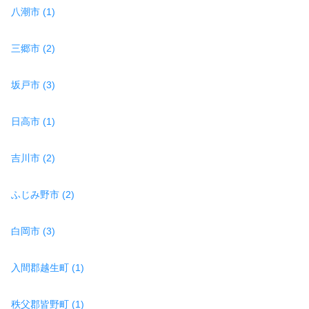
八潮市 (1)
三郷市 (2)
坂戸市 (3)
日高市 (1)
吉川市 (2)
ふじみ野市 (2)
白岡市 (3)
入間郡越生町 (1)
秩父郡皆野町 (1)