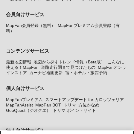
会員向けサービス
MapFan会員登録（無料）
MapFanプレミアム会員登録（有
料）
コンテンツサービス
最新地図情報
地図から探すトレンド情報（Beta版）
こんなに
使える！MapFan
道路走行調査で見つけたもの
MapFanオンラ
インストア
カーナビ地図更新
宿・ホテル・旅館予約
個人向けサービス
MapFanプレミアム
スマートアップデート for カロッツェリア
MapFanAssist
MapFan BOT
トリマ
方位かなめ
GeoQuest（ジオクエ）
トリマ ポイントサイト
法人向けサービス