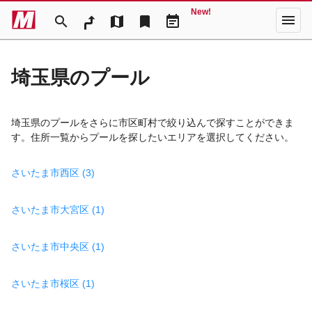
New!
menu
search
map
bookmark
event_note
埼玉県のプール
埼玉県のプールをさらに市区町村で絞り込んで探すことができま
す。住所一覧からプールを探したいエリアを選択してください。
さいたま市西区 (3)
さいたま市大宮区 (1)
さいたま市中央区 (1)
さいたま市桜区 (1)