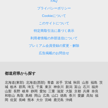
FAQ
プライバシーポリシー
Cookieについて
このサイトについて
特定商取引法に基づく表示
利用者情報の外部送信について
プレミアム会員登録の変更・解除
広告掲載のお問合せ
都道府県から探す
北海道(東部)
北海道(西部)
青森
岩手
宮城
秋田
山形
福島
茨
城
栃木
群馬
埼玉
千葉
東京
神奈川
新潟
富山
石川
福井
山梨
長野
岐阜
静岡
愛知
三重
滋賀
大阪
京都
兵庫
奈良
和歌山
鳥取
島根
岡山
広島
山口
徳島
香川
愛媛
高知
福
岡
佐賀
長崎
熊本
大分
宮崎
鹿児島
沖縄