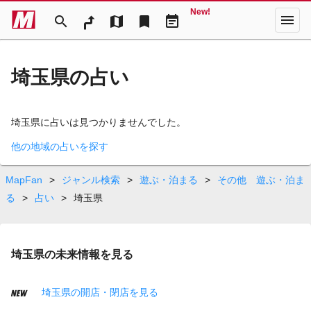
New!
menu
search
map
bookmark
event_note
埼玉県の占い
埼玉県に占いは見つかりませんでした。
他の地域の占いを探す
MapFan
>
ジャンル検索
>
遊ぶ・泊まる
>
その他 遊ぶ・泊ま
る
>
占い
>
埼玉県
埼玉県の未来情報を見る
埼玉県の開店・閉店を見る