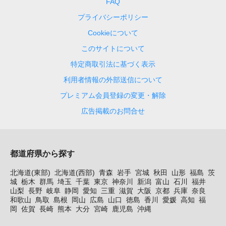
FAQ
プライバシーポリシー
Cookieについて
このサイトについて
特定商取引法に基づく表示
利用者情報の外部送信について
プレミアム会員登録の変更・解除
広告掲載のお問合せ
都道府県から探す
北海道(東部)
北海道(西部)
青森
岩手
宮城
秋田
山形
福島
茨
城
栃木
群馬
埼玉
千葉
東京
神奈川
新潟
富山
石川
福井
山梨
長野
岐阜
静岡
愛知
三重
滋賀
大阪
京都
兵庫
奈良
和歌山
鳥取
島根
岡山
広島
山口
徳島
香川
愛媛
高知
福
岡
佐賀
長崎
熊本
大分
宮崎
鹿児島
沖縄