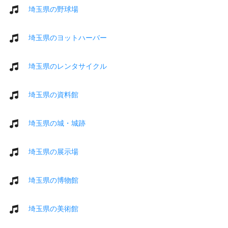
埼玉県の野球場
埼玉県のヨットハーバー
埼玉県のレンタサイクル
埼玉県の資料館
埼玉県の城・城跡
埼玉県の展示場
埼玉県の博物館
埼玉県の美術館