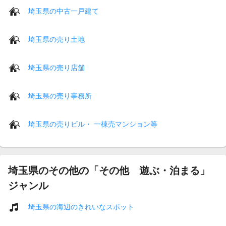
埼玉県の中古一戸建て
埼玉県の売り土地
埼玉県の売り店舗
埼玉県の売り事務所
埼玉県の売りビル・ 一棟売マンション等
埼玉県のその他の「その他 遊ぶ・泊まる」
ジャンル
埼玉県の海辺のきれいなスポット