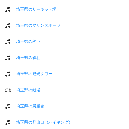
埼玉県のサーキット場
埼玉県のマリンスポーツ
埼玉県の占い
埼玉県の雀荘
埼玉県の観光タワー
埼玉県の銭湯
埼玉県の展望台
埼玉県の登山口（ハイキング）