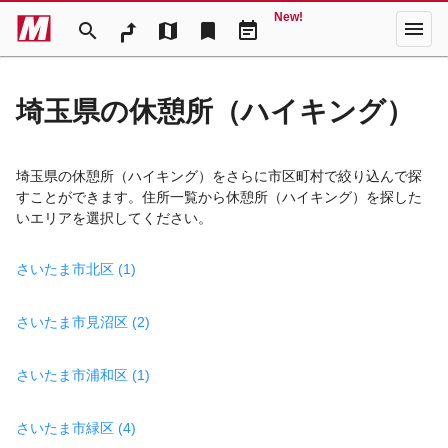
New!
menu
search
map
bookmark
event_note
埼玉県の休憩所（ハイキング）
埼玉県の休憩所（ハイキング）をさらに市区町村で絞り込んで探
すことができます。住所一覧から休憩所（ハイキング）を探した
いエリアを選択してください。
さいたま市北区 (1)
さいたま市見沼区 (2)
さいたま市浦和区 (1)
さいたま市緑区 (4)