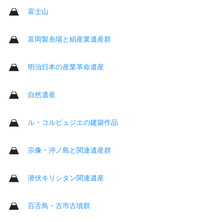
富士山
富岡製糸場と絹産業遺産群
明治日本の産業革命遺産
自然遺産
ル・コルビュジエの建築作品
宗像・沖ノ島と関連遺産群
潜伏キリシタン関連遺産
百舌鳥・古市古墳群