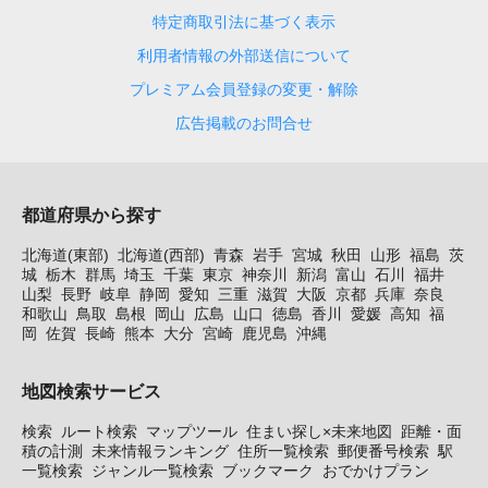
特定商取引法に基づく表示
利用者情報の外部送信について
プレミアム会員登録の変更・解除
広告掲載のお問合せ
都道府県から探す
北海道(東部)
北海道(西部)
青森
岩手
宮城
秋田
山形
福島
茨
城
栃木
群馬
埼玉
千葉
東京
神奈川
新潟
富山
石川
福井
山梨
長野
岐阜
静岡
愛知
三重
滋賀
大阪
京都
兵庫
奈良
和歌山
鳥取
島根
岡山
広島
山口
徳島
香川
愛媛
高知
福
岡
佐賀
長崎
熊本
大分
宮崎
鹿児島
沖縄
地図検索サービス
検索
ルート検索
マップツール
住まい探し×未来地図
距離・面
積の計測
未来情報ランキング
住所一覧検索
郵便番号検索
駅
一覧検索
ジャンル一覧検索
ブックマーク
おでかけプラン