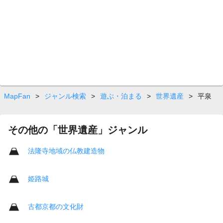
MapFan
>
ジャンル検索
>
遊ぶ・泊まる
>
世界遺産
>
平泉
その他の「世界遺産」ジャンル
法隆寺地域の仏教建造物
姫路城
古都京都の文化財