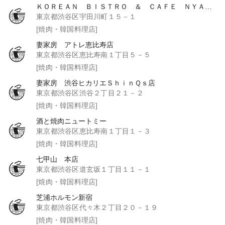
ＫＯＲＥＡＮ ＢＩＳＴＲＯ ＆ ＣＡＦＥ ＮＹＡＭ２
東京都渋谷区宇田川町１５－１
[焼肉・韓国料理店]
妻家房 アトレ恵比寿店
東京都渋谷区恵比寿南１丁目５－５
[焼肉・韓国料理店]
妻家房 渋谷ヒカリエＳｈｉｎＱｓ店
東京都渋谷区渋谷２丁目２１－２
[焼肉・韓国料理店]
酒と焼肉ニュートミー
東京都渋谷区恵比寿南１丁目１－３
[焼肉・韓国料理店]
七甲山 本店
東京都渋谷区道玄坂１丁目１１－１
[焼肉・韓国料理店]
芝浦ホルモン新宿
東京都渋谷区代々木２丁目２０－１９
[焼肉・韓国料理店]