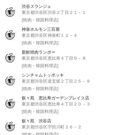
渋谷スランジェ
東京都渋谷区渋谷２丁目２１－１
[焼肉・韓国料理店]
神泉ホルモン三百屋
東京都渋谷区神泉町１２－４
[焼肉・韓国料理店]
新鮮焼肉ランボー
東京都渋谷区恵比寿４丁目９－８
[焼肉・韓国料理店]
シンチャムトッポッキ
東京都渋谷区道玄坂２丁目２５－９
[焼肉・韓国料理店]
叙々苑 恵比寿ガーデンプレイス店
東京都渋谷区恵比寿４丁目２０－３
[焼肉・韓国料理店]
叙々苑 渋谷店
東京都渋谷区宇田川町２６－２
[焼肉・韓国料理店]