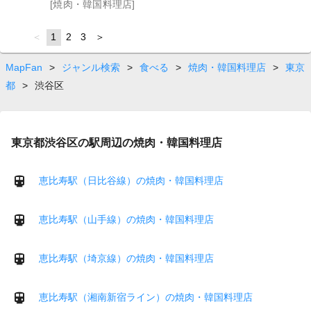
[焼肉・韓国料理店]
page
You're
1
page
2
page
3
page
on
page
MapFan
>
ジャンル検索
>
食べる
>
焼肉・韓国料理店
>
東京
都
>
渋谷区
東京都渋谷区の駅周辺の焼肉・韓国料理店
恵比寿駅（日比谷線）の焼肉・韓国料理店
恵比寿駅（山手線）の焼肉・韓国料理店
恵比寿駅（埼京線）の焼肉・韓国料理店
恵比寿駅（湘南新宿ライン）の焼肉・韓国料理店