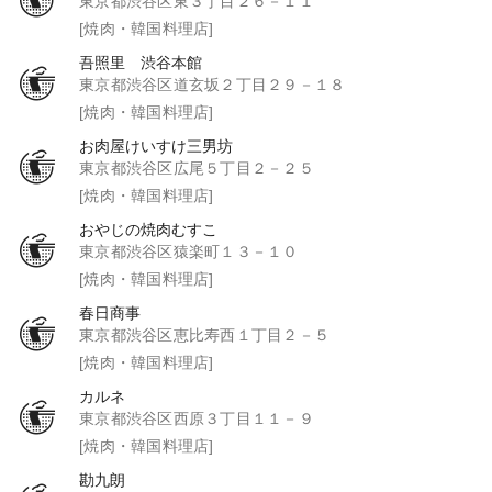
東京都渋谷区東３丁目２６－１１
[焼肉・韓国料理店]
吾照里 渋谷本館
東京都渋谷区道玄坂２丁目２９－１８
[焼肉・韓国料理店]
お肉屋けいすけ三男坊
東京都渋谷区広尾５丁目２－２５
[焼肉・韓国料理店]
おやじの焼肉むすこ
東京都渋谷区猿楽町１３－１０
[焼肉・韓国料理店]
春日商事
東京都渋谷区恵比寿西１丁目２－５
[焼肉・韓国料理店]
カルネ
東京都渋谷区西原３丁目１１－９
[焼肉・韓国料理店]
勘九朗