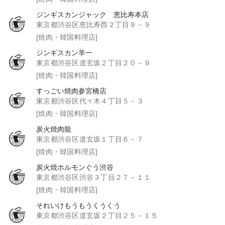
ジンギスカンジャック 恵比寿本店
東京都渋谷区恵比寿西２丁目９－９
[焼肉・韓国料理店]
ジンギスカン羊一
東京都渋谷区道玄坂２丁目２０－９
[焼肉・韓国料理店]
すっごい焼肉参宮橋店
東京都渋谷区代々木４丁目５－３
[焼肉・韓国料理店]
炭火焼肉龍
東京都渋谷区道玄坂１丁目６－７
[焼肉・韓国料理店]
炭火焼ホルモンぐう渋谷
東京都渋谷区渋谷３丁目２７－１１
[焼肉・韓国料理店]
それいけもうもうくうくう
東京都渋谷区道玄坂２丁目２５－１５