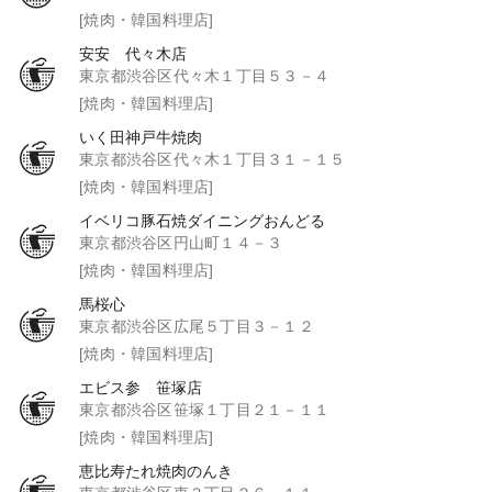
[焼肉・韓国料理店]
安安 代々木店
東京都渋谷区代々木１丁目５３－４
[焼肉・韓国料理店]
いく田神戸牛焼肉
東京都渋谷区代々木１丁目３１－１５
[焼肉・韓国料理店]
イベリコ豚石焼ダイニングおんどる
東京都渋谷区円山町１４－３
[焼肉・韓国料理店]
馬桜心
東京都渋谷区広尾５丁目３－１２
[焼肉・韓国料理店]
エビス参 笹塚店
東京都渋谷区笹塚１丁目２１－１１
[焼肉・韓国料理店]
恵比寿たれ焼肉のんき