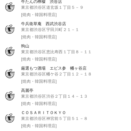
牛たんの檸檬 渋谷店
東京都渋谷区道玄坂１丁目５－９
[焼肉・韓国料理店]
牛兵衛草庵 西武渋谷店
東京都渋谷区宇田川町２１－１
[焼肉・韓国料理店]
狗山
東京都渋谷区恵比寿西１丁目８－１１
[焼肉・韓国料理店]
厳選もつ酒場 エビス参 幡ヶ谷店
東京都渋谷区幡ケ谷２丁目１２－１８
[焼肉・韓国料理店]
高麗亭
東京都渋谷区渋谷２丁目１４－１３
[焼肉・韓国料理店]
ＣＯＳＡＲＩＴＯＫＹＯ
東京都渋谷区神宮前５丁目５１－８
[焼肉・韓国料理店]