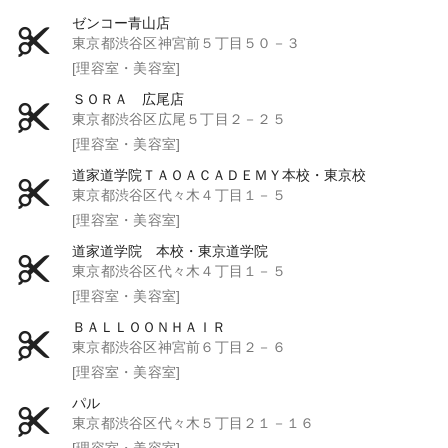
ゼンコー青山店
東京都渋谷区神宮前５丁目５０－３
[理容室・美容室]
ＳＯＲＡ 広尾店
東京都渋谷区広尾５丁目２－２５
[理容室・美容室]
道家道学院ＴＡＯＡＣＡＤＥＭＹ本校・東京校
東京都渋谷区代々木４丁目１－５
[理容室・美容室]
道家道学院 本校・東京道学院
東京都渋谷区代々木４丁目１－５
[理容室・美容室]
ＢＡＬＬＯＯＮＨＡＩＲ
東京都渋谷区神宮前６丁目２－６
[理容室・美容室]
パル
東京都渋谷区代々木５丁目２１－１６
[理容室・美容室]