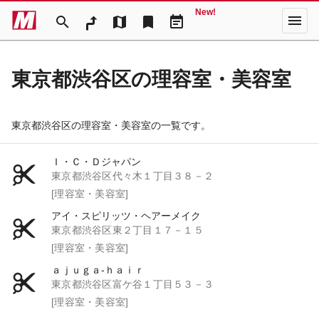
New!
menu
search
map
bookmark
event_note
東京都渋谷区の理容室・美容室
東京都渋谷区の理容室・美容室の一覧です。
Ｉ・Ｃ・Ｄジャパン
東京都渋谷区代々木１丁目３８－２
[理容室・美容室]
アイ・スピリッツ・ヘアーメイク
東京都渋谷区東２丁目１７－１５
[理容室・美容室]
ａｊｕｇａ‐ｈａｉｒ
東京都渋谷区富ケ谷１丁目５３－３
[理容室・美容室]