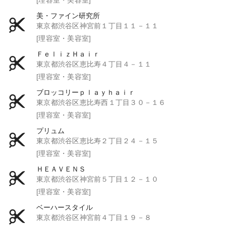
美・ファイン研究所
東京都渋谷区神宮前１丁目１１－１１
[理容室・美容室]
ＦｅｌｉｚＨａｉｒ
東京都渋谷区恵比寿４丁目４－１１
[理容室・美容室]
ブロッコリーｐｌａｙｈａｉｒ
東京都渋谷区恵比寿西１丁目３０－１６
[理容室・美容室]
プリュム
東京都渋谷区恵比寿２丁目２４－１５
[理容室・美容室]
ＨＥＡＶＥＮＳ
東京都渋谷区神宮前５丁目１２－１０
[理容室・美容室]
ベーハースタイル
東京都渋谷区神宮前４丁目１９－８