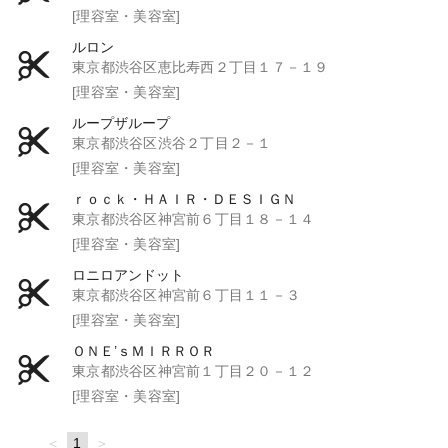
[理容室・美容室]
ルロン
東京都渋谷区恵比寿西２丁目１７－１９
[理容室・美容室]
ループザループ
東京都渋谷区渋谷２丁目２－１
[理容室・美容室]
ｒｏｃｋ・ＨＡＩＲ・ＤＥＳＩＧＮ
東京都渋谷区神宮前６丁目１８－１４
[理容室・美容室]
ロニロアンドット
東京都渋谷区神宮前６丁目１１－３
[理容室・美容室]
ＯＮＥ’ｓＭＩＲＲＯＲ
東京都渋谷区神宮前１丁目２０－１２
[理容室・美容室]
page
You're
1
page