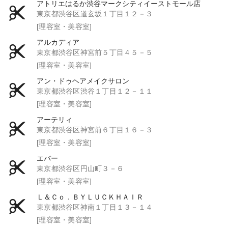
アトリエはるか渋谷マークシティイーストモール店
東京都渋谷区道玄坂１丁目１２－３
[理容室・美容室]
アルカディア
東京都渋谷区神宮前５丁目４５－５
[理容室・美容室]
アン・ドゥヘアメイクサロン
東京都渋谷区渋谷１丁目１２－１１
[理容室・美容室]
アーテリィ
東京都渋谷区神宮前６丁目１６－３
[理容室・美容室]
エバー
東京都渋谷区円山町３－６
[理容室・美容室]
Ｌ＆Ｃｏ．ＢＹＬＵＣＫＨＡＩＲ
東京都渋谷区神南１丁目１３－１４
[理容室・美容室]