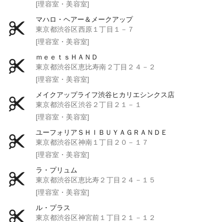
[理容室・美容室]
マハロ・ヘアー＆メークアップ
東京都渋谷区西原１丁目１－７
[理容室・美容室]
ｍｅｅｔｓＨＡＮＤ
東京都渋谷区恵比寿南２丁目２４－２
[理容室・美容室]
メイクアップライフ渋谷ヒカリエシンクス店
東京都渋谷区渋谷２丁目２１－１
[理容室・美容室]
ユーフォリアＳＨＩＢＵＹＡＧＲＡＮＤＥ
東京都渋谷区神南１丁目２０－１７
[理容室・美容室]
ラ・プリュム
東京都渋谷区恵比寿２丁目２４－１５
[理容室・美容室]
ル・プラス
東京都渋谷区神宮前１丁目２１－１２