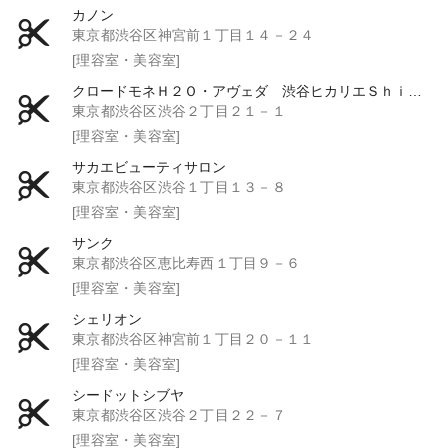
カノン
東京都渋谷区神宮前１丁目１４－２４
[理容室・美容室]
クロードモネＨ２Ｏ・アヴェダ 渋谷ヒカリエＳｈｉｎＱｓ店
東京都渋谷区渋谷２丁目２１－１
[理容室・美容室]
サカエビューティサロン
東京都渋谷区渋谷１丁目１３－８
[理容室・美容室]
サンク
東京都渋谷区恵比寿西１丁目９－６
[理容室・美容室]
シェリオン
東京都渋谷区神宮前１丁目２０－１１
[理容室・美容室]
シードットシブヤ
東京都渋谷区渋谷２丁目２２－７
[理容室・美容室]