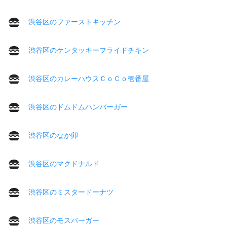
渋谷区のファーストキッチン
渋谷区のケンタッキーフライドチキン
渋谷区のカレーハウスＣｏＣｏ壱番屋
渋谷区のドムドムハンバーガー
渋谷区のなか卯
渋谷区のマクドナルド
渋谷区のミスタードーナツ
渋谷区のモスバーガー