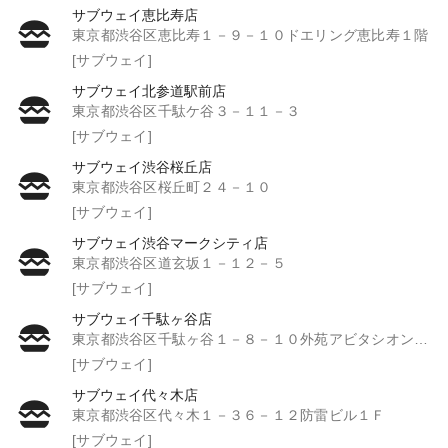
サブウェイ恵比寿店
東京都渋谷区恵比寿１－９－１０ドエリング恵比寿１階
[サブウェイ]
サブウェイ北参道駅前店
東京都渋谷区千駄ケ谷３－１１－３
[サブウェイ]
サブウェイ渋谷桜丘店
東京都渋谷区桜丘町２４－１０
[サブウェイ]
サブウェイ渋谷マークシティ店
東京都渋谷区道玄坂１－１２－５
[サブウェイ]
サブウェイ千駄ヶ谷店
東京都渋谷区千駄ヶ谷１－８－１０外苑アビタシオンビル１Ｆ
[サブウェイ]
サブウェイ代々木店
東京都渋谷区代々木１－３６－１２防雷ビル１Ｆ
[サブウェイ]