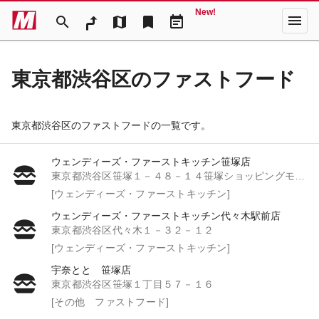
New!
menu
search
map
bookmark
event_note
東京都渋谷区のファストフード
東京都渋谷区のファストフードの一覧です。
ウェンディーズ・ファーストキッチン笹塚店
東京都渋谷区笹塚１－４８－１４笹塚ショッピングモール１階
[ウェンディーズ・ファーストキッチン]
ウェンディーズ・ファーストキッチン代々木駅前店
東京都渋谷区代々木１－３２－１２
[ウェンディーズ・ファーストキッチン]
宇奈とと 笹塚店
東京都渋谷区笹塚１丁目５７－１６
[その他 ファストフード]