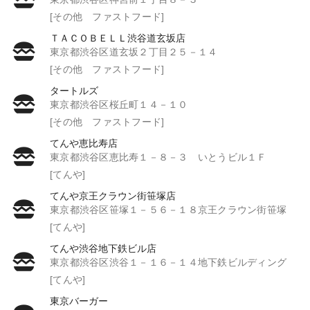
[その他 ファストフード]
ＴＡＣＯＢＥＬＬ渋谷道玄坂店
東京都渋谷区道玄坂２丁目２５－１４
[その他 ファストフード]
タートルズ
東京都渋谷区桜丘町１４－１０
[その他 ファストフード]
てんや恵比寿店
東京都渋谷区恵比寿１－８－３ いとうビル１Ｆ
[てんや]
てんや京王クラウン街笹塚店
東京都渋谷区笹塚１－５６－１８京王クラウン街笹塚
[てんや]
てんや渋谷地下鉄ビル店
東京都渋谷区渋谷１－１６－１４地下鉄ビルディング
[てんや]
東京バーガー