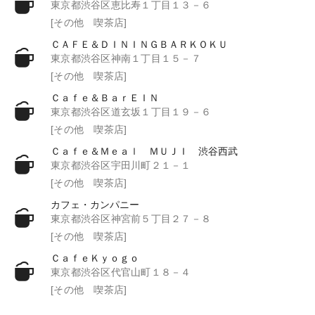
東京都渋谷区恵比寿１丁目１３－６
[その他 喫茶店]
ＣＡＦＥ＆ＤＩＮＩＮＧＢＡＲＫＯＫＵ
東京都渋谷区神南１丁目１５－７
[その他 喫茶店]
Ｃａｆｅ＆ＢａｒＥＩＮ
東京都渋谷区道玄坂１丁目１９－６
[その他 喫茶店]
Ｃａｆｅ＆Ｍｅａｌ ＭＵＪＩ 渋谷西武
東京都渋谷区宇田川町２１－１
[その他 喫茶店]
カフェ・カンパニー
東京都渋谷区神宮前５丁目２７－８
[その他 喫茶店]
ＣａｆｅＫｙｏｇｏ
東京都渋谷区代官山町１８－４
[その他 喫茶店]