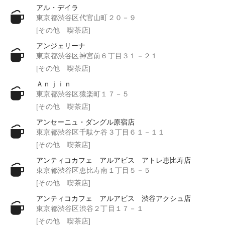
アル・デイラ
東京都渋谷区代官山町２０－９
[その他 喫茶店]
アンジェリーナ
東京都渋谷区神宮前６丁目３１－２１
[その他 喫茶店]
Ａｎｊｉｎ
東京都渋谷区猿楽町１７－５
[その他 喫茶店]
アンセーニュ・ダングル原宿店
東京都渋谷区千駄ケ谷３丁目６１－１１
[その他 喫茶店]
アンティコカフェ アルアビス アトレ恵比寿店
東京都渋谷区恵比寿南１丁目５－５
[その他 喫茶店]
アンティコカフェ アルアビス 渋谷アクシュ店
東京都渋谷区渋谷２丁目１７－１
[その他 喫茶店]