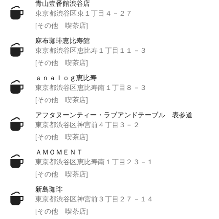
青山壹番館渋谷店
東京都渋谷区東１丁目４－２７
[その他 喫茶店]
麻布珈琲恵比寿館
東京都渋谷区恵比寿１丁目１１－３
[その他 喫茶店]
ａｎａｌｏｇ恵比寿
東京都渋谷区恵比寿南１丁目８－３
[その他 喫茶店]
アフタヌーンティー・ラブアンドテーブル 表参道
東京都渋谷区神宮前４丁目３－２
[その他 喫茶店]
ＡＭＯＭＥＮＴ
東京都渋谷区恵比寿南１丁目２３－１
[その他 喫茶店]
新島珈琲
東京都渋谷区神宮前３丁目２７－１４
[その他 喫茶店]