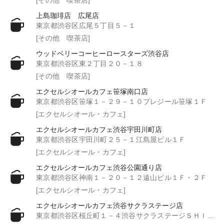
上島珈琲店 広尾店
東京都渋谷区広尾５丁目５－１
[その他 喫茶店]
ウッドベリーコーヒーロースターズ渋谷店
東京都渋谷区東２丁目２０－１８
[その他 喫茶店]
エクセルシオールカフェ笹塚南口店
東京都渋谷区笹塚１－２９－１０プレジール笹塚１Ｆ
[エクセルシオール・カフェ]
エクセルシオールカフェ渋谷宇田川町店
東京都渋谷区宇田川町２５－１江島屋ビル１Ｆ
[エクセルシオール・カフェ]
エクセルシオールカフェ渋谷公園通り店
東京都渋谷区神南１－２０－１２遠山ビル１Ｆ・２Ｆ
[エクセルシオール・カフェ]
エクセルシオールカフェ渋谷サクラステージ店
東京都渋谷区桜丘町１－４渋谷サクラステージＳＨＩＢＵＹＡサイド１Ｆ