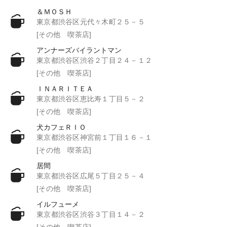
＆ＭＯＳＨ
東京都渋谷区元代々木町２５－５
[その他 喫茶店]
アンナーズバイラントマン
東京都渋谷区渋谷２丁目２４－１２
[その他 喫茶店]
ＩＮＡＲＩＴＥＡ
東京都渋谷区恵比寿１丁目５－２
[その他 喫茶店]
犬カフェＲＩＯ
東京都渋谷区神宮前１丁目１６－１
[その他 喫茶店]
居間
東京都渋谷区広尾５丁目２５－４
[その他 喫茶店]
イルフューメ
東京都渋谷区渋谷３丁目１４－２
[その他 喫茶店]