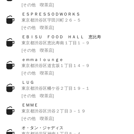
[その他 喫茶店]
ＥＳＰＲＥＳＳＯＤＷＯＲＫＳ
東京都渋谷区宇田川町２６－５
[その他 喫茶店]
ＥＢＩＳＵ ＦＯＯＤ ＨＡＬＬ 恵比寿
東京都渋谷区恵比寿南１丁目１－９
[その他 喫茶店]
ｅｍｍａｌｏｕｎｇｅ
東京都渋谷区道玄坂１丁目１４－９
[その他 喫茶店]
ＬＵＧ
東京都渋谷区幡ケ谷２丁目１９－１
[その他 喫茶店]
ＥＭＭＥ
東京都渋谷区渋谷２丁目３－１９
[その他 喫茶店]
オ・タン・ジャディス
東京都渋谷区神南１丁目５－４