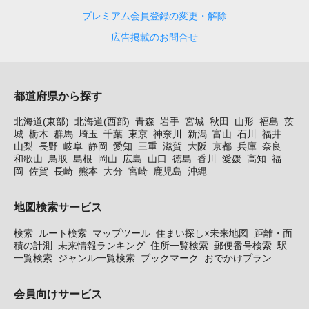
プレミアム会員登録の変更・解除
広告掲載のお問合せ
都道府県から探す
北海道(東部)
北海道(西部)
青森
岩手
宮城
秋田
山形
福島
茨
城
栃木
群馬
埼玉
千葉
東京
神奈川
新潟
富山
石川
福井
山梨
長野
岐阜
静岡
愛知
三重
滋賀
大阪
京都
兵庫
奈良
和歌山
鳥取
島根
岡山
広島
山口
徳島
香川
愛媛
高知
福
岡
佐賀
長崎
熊本
大分
宮崎
鹿児島
沖縄
地図検索サービス
検索
ルート検索
マップツール
住まい探し×未来地図
距離・面
積の計測
未来情報ランキング
住所一覧検索
郵便番号検索
駅
一覧検索
ジャンル一覧検索
ブックマーク
おでかけプラン
会員向けサービス