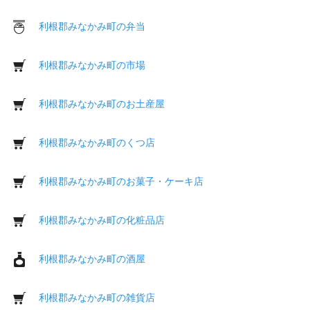
利根郡みなかみ町の弁当
利根郡みなかみ町の市場
利根郡みなかみ町のお土産屋
利根郡みなかみ町のくつ店
利根郡みなかみ町のお菓子・ケーキ店
利根郡みなかみ町の化粧品店
利根郡みなかみ町の酒屋
利根郡みなかみ町の雑貨店