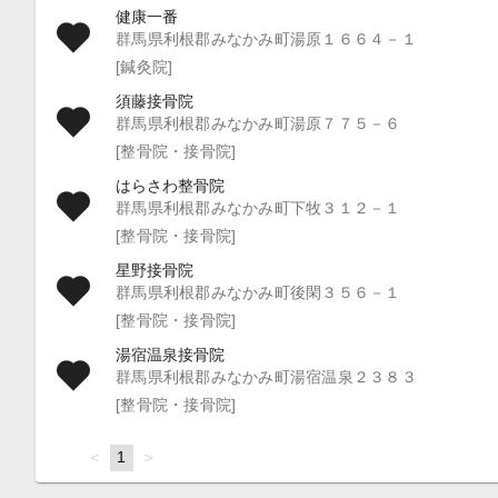
健康一番
群馬県利根郡みなかみ町湯原１６６４－１
[鍼灸院]
須藤接骨院
群馬県利根郡みなかみ町湯原７７５－６
[整骨院・接骨院]
はらさわ整骨院
群馬県利根郡みなかみ町下牧３１２－１
[整骨院・接骨院]
星野接骨院
群馬県利根郡みなかみ町後閑３５６－１
[整骨院・接骨院]
湯宿温泉接骨院
群馬県利根郡みなかみ町湯宿温泉２３８３
[整骨院・接骨院]
page
You're
1
page
on