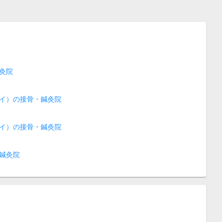
灸院
イ）の接骨・鍼灸院
イ）の接骨・鍼灸院
鍼灸院