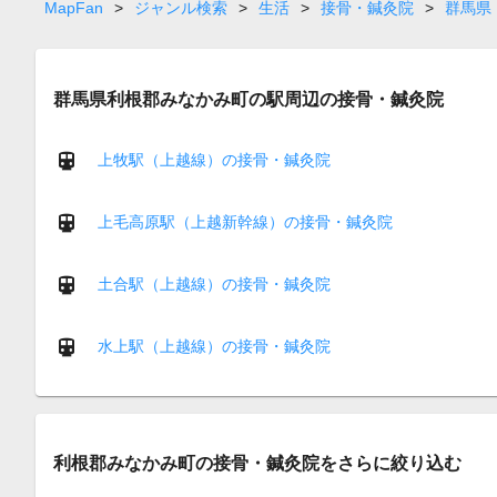
page
MapFan
>
ジャンル検索
>
生活
>
接骨・鍼灸院
>
群馬県
群馬県利根郡みなかみ町の駅周辺の接骨・鍼灸院
上牧駅（上越線）の接骨・鍼灸院
上毛高原駅（上越新幹線）の接骨・鍼灸院
土合駅（上越線）の接骨・鍼灸院
水上駅（上越線）の接骨・鍼灸院
利根郡みなかみ町の接骨・鍼灸院をさらに絞り込む