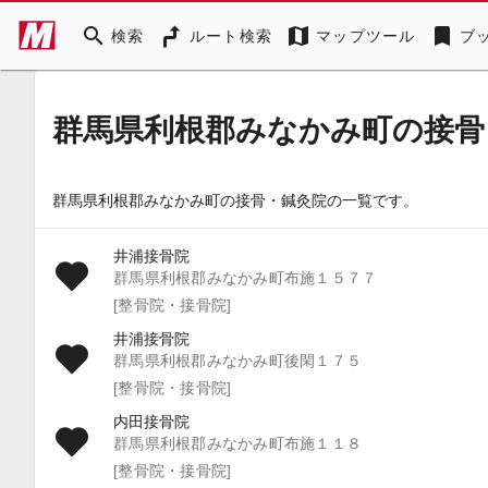
search
map
bookmark
検索
ルート検索
マップツール
ブ
群馬県利根郡みなかみ町の接骨
群馬県利根郡みなかみ町の接骨・鍼灸院の一覧です。
井浦接骨院
群馬県利根郡みなかみ町布施１５７７
[整骨院・接骨院]
井浦接骨院
群馬県利根郡みなかみ町後閑１７５
[整骨院・接骨院]
内田接骨院
群馬県利根郡みなかみ町布施１１８
[整骨院・接骨院]