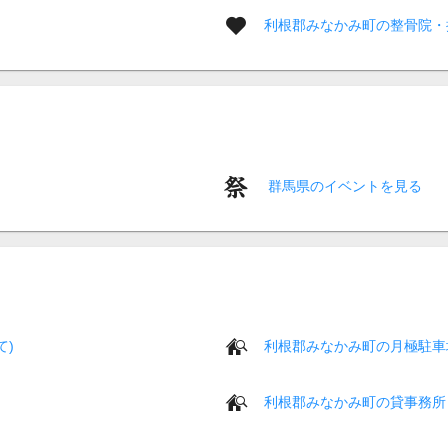
利根郡みなかみ町の整骨院・
群馬県のイベントを見る
て)
利根郡みなかみ町の月極駐車
利根郡みなかみ町の貸事務所