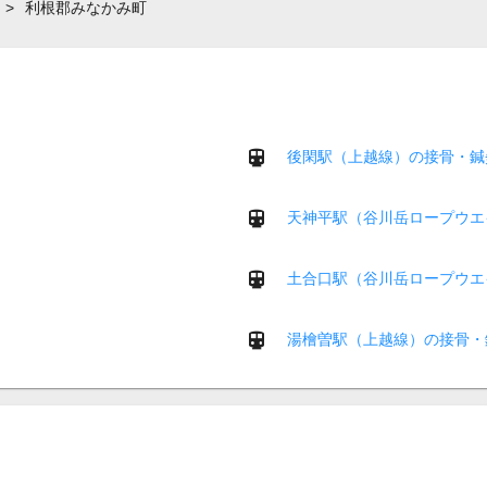
>
利根郡みなかみ町
後閑駅（上越線）の接骨・鍼
天神平駅（谷川岳ロープウエ
土合口駅（谷川岳ロープウエ
湯檜曽駅（上越線）の接骨・