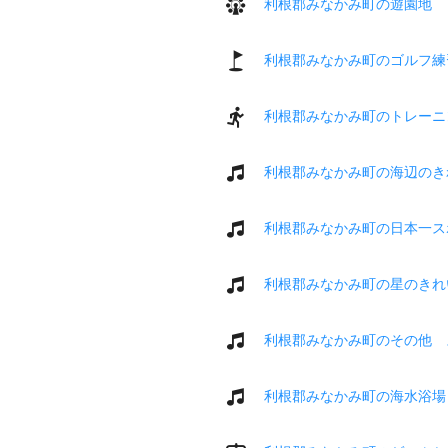
利根郡みなかみ町の遊園地
利根郡みなかみ町のゴルフ練
利根郡みなかみ町のトレーニ
利根郡みなかみ町の海辺のき
利根郡みなかみ町の日本一ス
利根郡みなかみ町の星のきれ
利根郡みなかみ町のその他 
利根郡みなかみ町の海水浴場