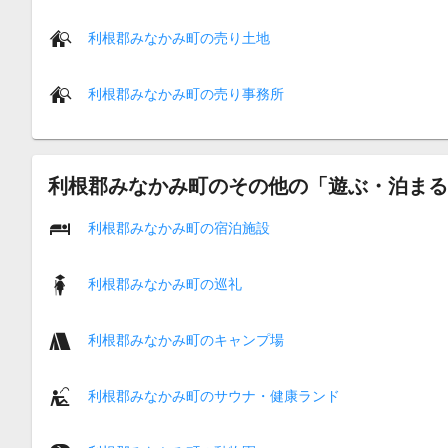
利根郡みなかみ町の売り土地
利根郡みなかみ町の売り事務所
利根郡みなかみ町のその他の「遊ぶ・泊まる
利根郡みなかみ町の宿泊施設
利根郡みなかみ町の巡礼
利根郡みなかみ町のキャンプ場
利根郡みなかみ町のサウナ・健康ランド