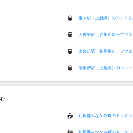
後閑駅（上越線）のペットと
天神平駅（谷川岳ロープウエ
土合口駅（谷川岳ロープウエ
湯檜曽駅（上越線）のペット
む
利根郡みなかみ町のトリミン
利根郡みなかみ町のドッグラ