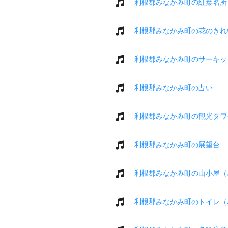
利根郡みなかみ町の紅葉名所
利根郡みなかみ町の花のきれ
利根郡みなかみ町のサーキッ
利根郡みなかみ町の占い
利根郡みなかみ町の観光タワ
利根郡みなかみ町の展望台
利根郡みなかみ町の山小屋（
利根郡みなかみ町のトイレ（