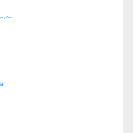
ーバー
跡