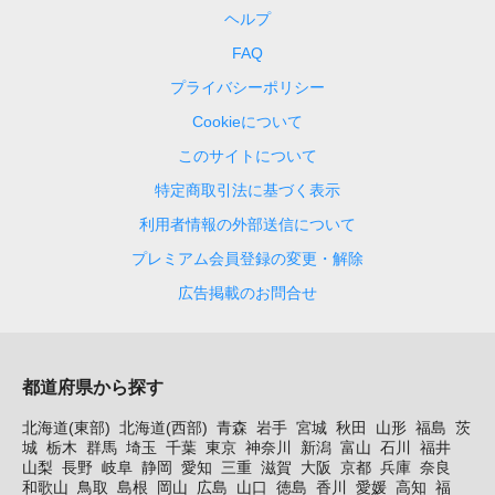
ヘルプ
FAQ
プライバシーポリシー
Cookieについて
このサイトについて
特定商取引法に基づく表示
利用者情報の外部送信について
プレミアム会員登録の変更・解除
広告掲載のお問合せ
都道府県から探す
北海道(東部)
北海道(西部)
青森
岩手
宮城
秋田
山形
福島
茨
城
栃木
群馬
埼玉
千葉
東京
神奈川
新潟
富山
石川
福井
山梨
長野
岐阜
静岡
愛知
三重
滋賀
大阪
京都
兵庫
奈良
和歌山
鳥取
島根
岡山
広島
山口
徳島
香川
愛媛
高知
福