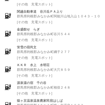
[その他 充電スポット]
関越自動車道 谷川岳ＰＡ上り
群馬県利根郡みなかみ町阿能川山地入山１０４３－１０
[その他 充電スポット]
金盛館せゝらぎ
群馬県利根郡みなかみ町谷川５４４
[その他 充電スポット]
蛍雪の宿尚文
群馬県利根郡みなかみ町綱子２７７
[その他 充電スポット]
ＫＫＲ 水上 水明荘
群馬県利根郡みなかみ町大穴８５９
[その他 充電スポット]
源泉湯の宿 千の谷
群馬県利根郡みなかみ町相俣２４８
[その他 充電スポット]
猿ヶ京温泉温泉農家民宿はしば