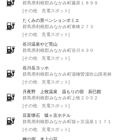
群馬県利根郡みなかみ町藤原１８９９
[その他 充電スポット]
たくみの里ペンションポミエ
群馬県利根郡みなかみ町東峰２７３
[その他 充電スポット]
谷川温泉やど莞山
群馬県利根郡みなかみ町谷川４３０
[その他 充電スポット]
谷川岳ヨッホ
群馬県利根郡みなかみ町湯檜曽湯吹山国有林
[その他 充電スポット]
月夜野 上牧温泉 温もりの宿 辰巳館
群馬県利根郡みなかみ町上牧２０５２
[その他 充電スポット]
豆富懐石 猿ヶ京ホテル
群馬県利根郡みなかみ町猿ヶ京温泉１１７１
[その他 充電スポット]
檜の宿 水上山荘