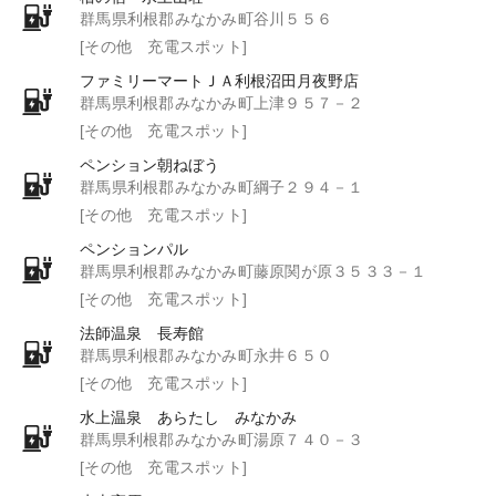
群馬県利根郡みなかみ町谷川５５６
[その他 充電スポット]
ファミリーマートＪＡ利根沼田月夜野店
群馬県利根郡みなかみ町上津９５７－２
[その他 充電スポット]
ペンション朝ねぼう
群馬県利根郡みなかみ町綱子２９４－１
[その他 充電スポット]
ペンションパル
群馬県利根郡みなかみ町藤原関が原３５３３－１
[その他 充電スポット]
法師温泉 長寿館
群馬県利根郡みなかみ町永井６５０
[その他 充電スポット]
水上温泉 あらたし みなかみ
群馬県利根郡みなかみ町湯原７４０－３
[その他 充電スポット]