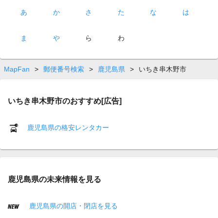
あ
か
さ
た
な
は
ま
や
ら
わ
MapFan
>
郵便番号検索
>
鹿児島県
>
いちき串木野市
いちき串木野市のおすすめ[広告]
鹿児島県の格安レンタカー
鹿児島県の未来情報を見る
鹿児島県の開店・閉店を見る