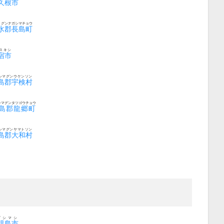
久根市
ミグンナガシマチョウ
水郡長島町
スキシ
宿市
シマグンウケンソン
島郡宇検村
シマグンタツゴウチョウ
島郡龍郷町
シマグンヤマトソン
島郡大和村
ゴシマシ
児島市