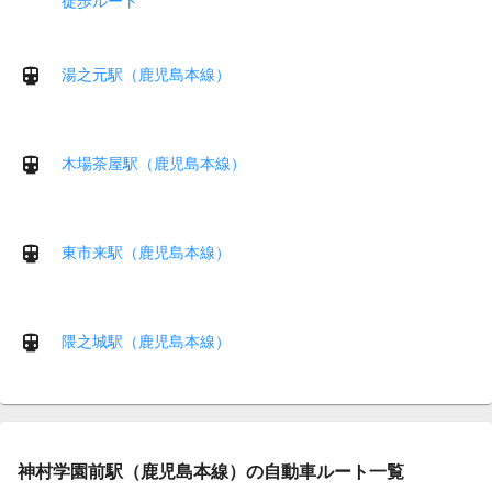
徒歩ルート
湯之元駅（鹿児島本線）
木場茶屋駅（鹿児島本線）
東市来駅（鹿児島本線）
隈之城駅（鹿児島本線）
神村学園前駅（鹿児島本線）の自動車ルート一覧