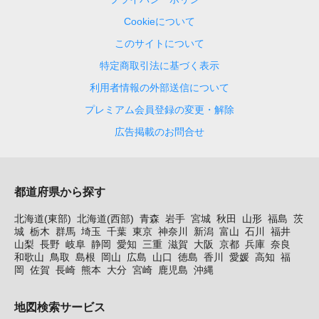
Cookieについて
このサイトについて
特定商取引法に基づく表示
利用者情報の外部送信について
プレミアム会員登録の変更・解除
広告掲載のお問合せ
都道府県から探す
北海道(東部)
北海道(西部)
青森
岩手
宮城
秋田
山形
福島
茨
城
栃木
群馬
埼玉
千葉
東京
神奈川
新潟
富山
石川
福井
山梨
長野
岐阜
静岡
愛知
三重
滋賀
大阪
京都
兵庫
奈良
和歌山
鳥取
島根
岡山
広島
山口
徳島
香川
愛媛
高知
福
岡
佐賀
長崎
熊本
大分
宮崎
鹿児島
沖縄
地図検索サービス