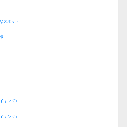
なスポット
場
イキング）
イキング）