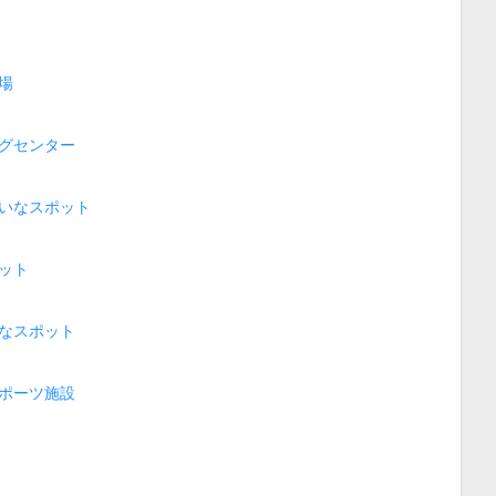
場
グセンター
いなスポット
ット
なスポット
ポーツ施設