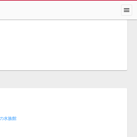
menu
の水族館