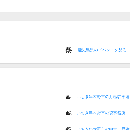
鹿児島県のイベントを見る
いちき串木野市の月極駐車場
いちき串木野市の貸事務所
いちき串木野市の中古一戸建