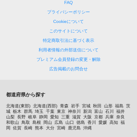
FAQ
プライバシーポリシー
Cookieについて
このサイトについて
特定商取引法に基づく表示
利用者情報の外部送信について
プレミアム会員登録の変更・解除
広告掲載のお問合せ
都道府県から探す
北海道(東部)
北海道(西部)
青森
岩手
宮城
秋田
山形
福島
茨
城
栃木
群馬
埼玉
千葉
東京
神奈川
新潟
富山
石川
福井
山梨
長野
岐阜
静岡
愛知
三重
滋賀
大阪
京都
兵庫
奈良
和歌山
鳥取
島根
岡山
広島
山口
徳島
香川
愛媛
高知
福
岡
佐賀
長崎
熊本
大分
宮崎
鹿児島
沖縄