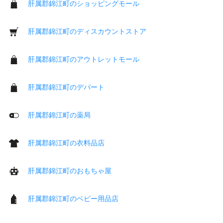
肝属郡錦江町のショッピングモール
肝属郡錦江町のディスカウントストア
肝属郡錦江町のアウトレットモール
肝属郡錦江町のデパート
肝属郡錦江町の薬局
肝属郡錦江町の衣料品店
肝属郡錦江町のおもちゃ屋
肝属郡錦江町のベビー用品店