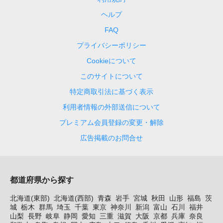
ヘルプ
FAQ
プライバシーポリシー
Cookieについて
このサイトについて
特定商取引法に基づく表示
利用者情報の外部送信について
プレミアム会員登録の変更・解除
広告掲載のお問合せ
都道府県から探す
北海道(東部)
北海道(西部)
青森
岩手
宮城
秋田
山形
福島
茨
城
栃木
群馬
埼玉
千葉
東京
神奈川
新潟
富山
石川
福井
山梨
長野
岐阜
静岡
愛知
三重
滋賀
大阪
京都
兵庫
奈良