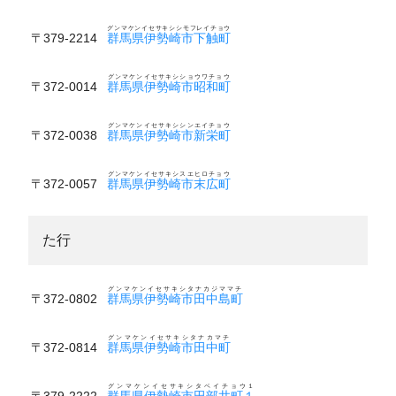
グンマケンイセサキシシモフレイチョウ
〒379-2214
群馬県伊勢崎市下触町
グンマケンイセサキシショウワチョウ
〒372-0014
群馬県伊勢崎市昭和町
グンマケンイセサキシシンエイチョウ
〒372-0038
群馬県伊勢崎市新栄町
グンマケンイセサキシスエヒロチョウ
〒372-0057
群馬県伊勢崎市末広町
た行
グンマケンイセサキシタナカジママチ
〒372-0802
群馬県伊勢崎市田中島町
グンマケンイセサキシタナカマチ
〒372-0814
群馬県伊勢崎市田中町
グンマケンイセサキシタベイチョウ１
〒379-2222
群馬県伊勢崎市田部井町１