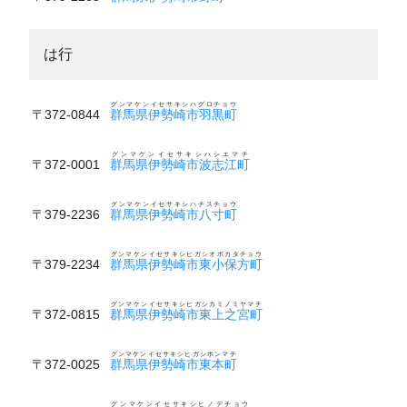
は行
グンマケンイセサキシハグロチョウ
〒372-0844
群馬県伊勢崎市羽黒町
グンマケンイセサキシハシエマチ
〒372-0001
群馬県伊勢崎市波志江町
グンマケンイセサキシハチスチョウ
〒379-2236
群馬県伊勢崎市八寸町
グンマケンイセサキシヒガシオボカタチョウ
〒379-2234
群馬県伊勢崎市東小保方町
グンマケンイセサキシヒガシカミノミヤマチ
〒372-0815
群馬県伊勢崎市東上之宮町
グンマケンイセサキシヒガシホンマチ
〒372-0025
群馬県伊勢崎市東本町
グンマケンイセサキシヒノデチョウ