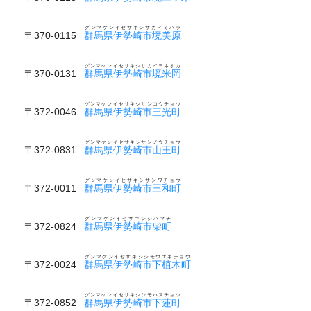
グンマケンイセサキシサカイミハラ
〒370-0115
群馬県伊勢崎市境美原
グンマケンイセサキシサカイヨネオカ
〒370-0131
群馬県伊勢崎市境米岡
グンマケンイセサキシサンコウチョウ
〒372-0046
群馬県伊勢崎市三光町
グンマケンイセサキシサンノウチョウ
〒372-0831
群馬県伊勢崎市山王町
グンマケンイセサキシサンワチョウ
〒372-0011
群馬県伊勢崎市三和町
グンマケンイセサキシシバマチ
〒372-0824
群馬県伊勢崎市柴町
グンマケンイセサキシシモウエキチョウ
〒372-0024
群馬県伊勢崎市下植木町
グンマケンイセサキシシモハスチョウ
〒372-0852
群馬県伊勢崎市下蓮町