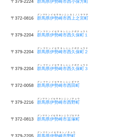
〒379-2224
群馬県伊勢崎市西小保方町
グンマケンイセサキシニシカミノミヤマチ
〒372-0816
群馬県伊勢崎市西上之宮町
グンマケンイセサキシニシクボチョウ１
〒379-2204
群馬県伊勢崎市西久保町１
グンマケンイセサキシニシクボチョウ２
〒379-2204
群馬県伊勢崎市西久保町２
グンマケンイセサキシニシクボチョウ３
〒379-2204
群馬県伊勢崎市西久保町３
グンマケンイセサキシニシダマチ
〒372-0058
群馬県伊勢崎市西田町
グンマケンイセサキシニシノチョウ
〒379-2216
群馬県伊勢崎市西野町
グンマケンイセサキシニラヅカマチ
〒372-0813
群馬県伊勢崎市韮塚町
グンマケンイセサキシノチョウ
〒379-2205
群馬県伊勢崎市野町