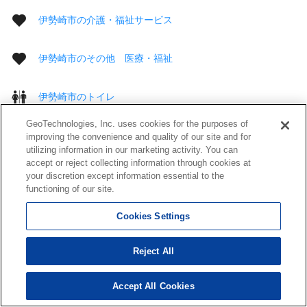
伊勢崎市の介護・福祉サービス
伊勢崎市のその他 医療・福祉
伊勢崎市のトイレ
GeoTechnologies, Inc. uses cookies for the purposes of
伊勢崎市の郵便局
improving the convenience and quality of our site and for
utilizing information in our marketing activity. You can
accept or reject collecting information through cookies at
伊勢崎市のＡＴＭ
your discretion except information essential to the
functioning of our site.
伊勢崎市の都市銀行
Cookies Settings
伊勢崎市の地方銀行
Reject All
Accept All Cookies
伊勢崎市の第２地方銀行