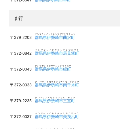
ま行
グンマケンイセサキシマガリサワチョウ
〒379-2203
群馬県伊勢崎市曲沢町
グンマケンイセサキシマミヅカマチ
〒372-0842
群馬県伊勢崎市馬見塚町
グンマケンイセサキシミドリチョウ
〒372-0043
群馬県伊勢崎市緑町
グンマケンイセサキシミナミセンギチョウ
〒372-0033
群馬県伊勢崎市南千木町
グンマケンイセサキシミムロチョウ
〒379-2235
群馬県伊勢崎市三室町
グンマケンイセサキシミモロチョウ
〒372-0037
群馬県伊勢崎市美茂呂町