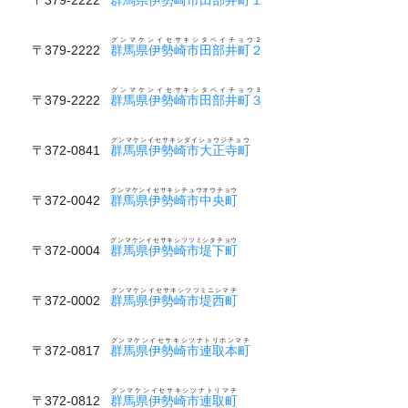
グンマケンイセサキシタベイチョウ２
〒379-2222
群馬県伊勢崎市田部井町２
グンマケンイセサキシタベイチョウ３
〒379-2222
群馬県伊勢崎市田部井町３
グンマケンイセサキシダイショウジチョウ
〒372-0841
群馬県伊勢崎市大正寺町
グンマケンイセサキシチュウオウチョウ
〒372-0042
群馬県伊勢崎市中央町
グンマケンイセサキシツツミシタチョウ
〒372-0004
群馬県伊勢崎市堤下町
グンマケンイセサキシツツミニシマチ
〒372-0002
群馬県伊勢崎市堤西町
グンマケンイセサキシツナトリホンマチ
〒372-0817
群馬県伊勢崎市連取本町
グンマケンイセサキシツナトリマチ
〒372-0812
群馬県伊勢崎市連取町