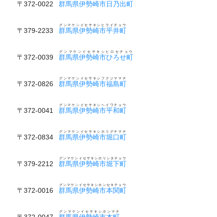
〒372-0022
群馬県伊勢崎市日乃出町
グンマケンイセサキシヒライチョウ
〒379-2233
群馬県伊勢崎市平井町
グンマケンイセサキシヒロセチョウ
〒372-0039
群馬県伊勢崎市ひろせ町
グンマケンイセサキシフクジママチ
〒372-0826
群馬県伊勢崎市福島町
グンマケンイセサキシヘイワチョウ
〒372-0041
群馬県伊勢崎市平和町
グンマケンイセサキシホリグチマチ
〒372-0834
群馬県伊勢崎市堀口町
グンマケンイセサキシホリシタチョウ
〒379-2212
群馬県伊勢崎市堀下町
グンマケンイセサキシホンセキチョウ
〒372-0016
群馬県伊勢崎市本関町
グンマケンイセサキシホンマチ
〒372-0047
群馬県伊勢崎市本町