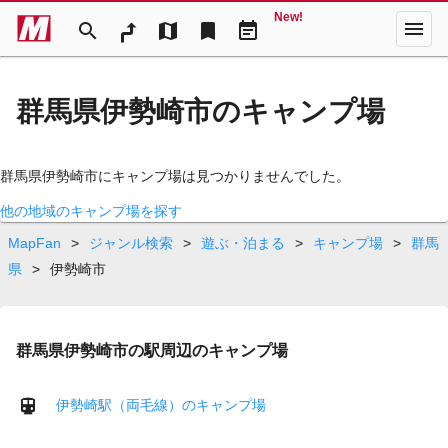
New!
menu
search
map
bookmark
event_note
群馬県伊勢崎市のキャンプ場
群馬県伊勢崎市にキャンプ場は見つかりませんでした。
他の地域のキャンプ場を探す
MapFan
>
ジャンル検索
>
遊ぶ・泊まる
>
キャンプ場
>
群馬
県
>
伊勢崎市
群馬県伊勢崎市の駅周辺のキャンプ場
伊勢崎駅（両毛線）のキャンプ場