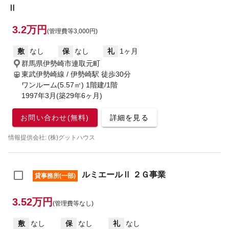
Ⅱ
3.2万円
(管理費等3,000円)
敷
なし
保
なし
礼
1ヶ月
群馬県伊勢崎市連取元町
東武伊勢崎線 / 伊勢崎駅
徒歩30分
ワンルーム(5.57㎡) 1階建/1階
1997年3月(築29年6ヶ月)
お問い合わせ(無料)
詳細を見る
情報提供会社: (株)グットハウス
ルミエールⅡ ２Ｇ事業
貸事務所(一部)
3.52万円
(管理費等なし)
敷
なし
保
なし
礼
なし