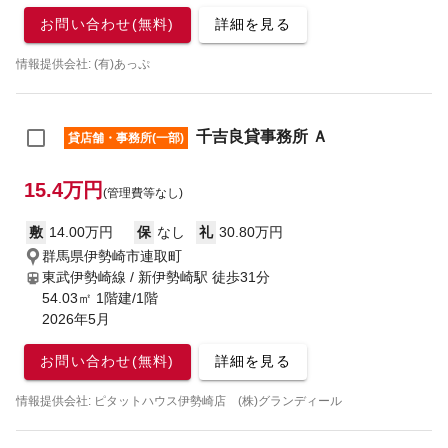
お問い合わせ(無料)
詳細を見る
情報提供会社: (有)あっぷ
千吉良貸事務所 Ａ
貸店舗・事務所(一部)
15.4万円
(管理費等なし)
敷
14.00万円
保
なし
礼
30.80万円
群馬県伊勢崎市連取町
東武伊勢崎線 / 新伊勢崎駅
徒歩31分
54.03㎡ 1階建/1階
2026年5月
お問い合わせ(無料)
詳細を見る
情報提供会社: ピタットハウス伊勢崎店 (株)グランディール