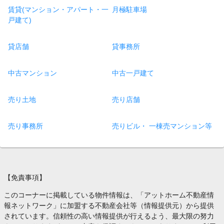
賃貸(マンション・アパート・一
月極駐車場
戸建て)
貸店舗
貸事務所
中古マンション
中古一戸建て
売り土地
売り店舗
売り事務所
売りビル・ 一棟売マンション等
【免責事項】
このコーナーに掲載している物件情報は、「アットホーム不動産情
報ネットワーク」に加盟する不動産会社等（情報提供元）から提供
されています。信頼性の高い情報提供が行えるよう、最大限の努力