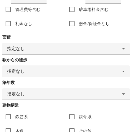
管理費等含む
駐車場料金含む
礼金なし
敷金/保証金なし
面積
指定なし
駅からの徒歩
指定なし
築年数
指定なし
建物構造
鉄筋系
鉄骨系
木造
その他