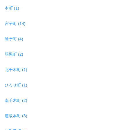
本町 (1)
宮子町 (14)
除ケ町 (4)
羽黒町 (2)
北千木町 (1)
ひろせ町 (1)
南千木町 (2)
連取本町 (3)