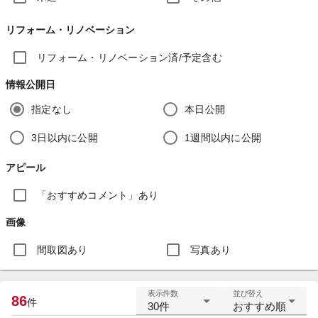
リフォーム・リノベーション
リフォーム・リノベーション済/予定含む
情報公開日
指定なし
本日公開
3日以内に公開
1週間以内に公開
アピール
「おすすめコメント」あり
画像
間取図あり
写真あり
表示件数
並び替え
86
件
30件
おすすめ順