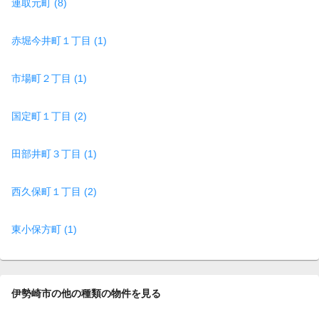
連取元町 (8)
赤堀今井町１丁目 (1)
市場町２丁目 (1)
国定町１丁目 (2)
田部井町３丁目 (1)
西久保町１丁目 (2)
東小保方町 (1)
伊勢崎市の他の種類の物件を見る