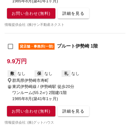
1985年8月(築41年1ヶ月)
お問い合わせ(無料)
詳細を見る
情報提供会社: (株)サン不動産ネクスト
プルート伊勢崎 1階
貸店舗・事務所(一部)
9.9万円
敷
なし
保
なし
礼
なし
群馬県伊勢崎市寿町
東武伊勢崎線 / 伊勢崎駅
徒歩20分
ワンルーム(55.2㎡) 2階建/1階
1985年8月(築41年1ヶ月)
お問い合わせ(無料)
詳細を見る
情報提供会社: (株)グットハウス