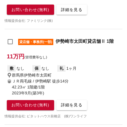
お問い合わせ(無料)
詳細を見る
情報提供会社: ファミリンク(株)
伊勢崎市太田町貸店舗Ⅱ 1階
貸店舗・事務所(一部)
11万円
(管理費等なし)
敷
なし
保
なし
礼
1ヶ月
群馬県伊勢崎市太田町
ＪＲ両毛線 / 伊勢崎駅
徒歩14分
42.23㎡ 1階建/1階
2023年9月(築3年)
お問い合わせ(無料)
詳細を見る
情報提供会社: ピタットハウス前橋店 (株)ワンライフ