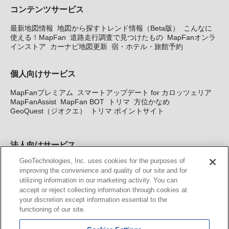
コンテンツサービス
最新地図情報
地図から探すトレンド情報（Beta版）
こんなに
使える！MapFan
道路走行調査で見つけたもの
MapFanオンラ
インストア
カーナビ地図更新
宿・ホテル・旅館予約
個人向けサービス
MapFanプレミアム
スマートアップデート for カロッツェリア
MapFanAssist
MapFan BOT
トリマ
方位かなめ
GeoQuest（ジオクエ）
トリマ ポイントサイト
法人向けサービス
GeoTechnologies, Inc. uses cookies for the purposes of
法人向け地図・位置情報サービス
WEBサイト・システム向け地
improving the convenience and quality of our site and for
図API
Windows PC向け地図開発キット
MapFan DB
住所確認
utilizing information in our marketing activity. You can
サービス
MAP WORLD+
トリマ広告
Geo-Research
スグロ
accept or reject collecting information through cookies at
ジ
your discretion except information essential to the
functioning of our site.
カーナビ地図更新サービス