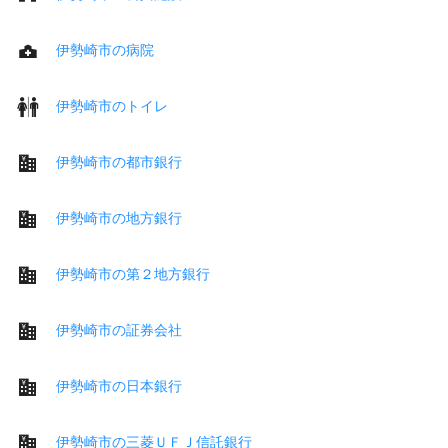
伊勢崎市の病院
伊勢崎市のトイレ
伊勢崎市の都市銀行
伊勢崎市の地方銀行
伊勢崎市の第２地方銀行
伊勢崎市の証券会社
伊勢崎市の日本銀行
伊勢崎市の三菱ＵＦＪ信託銀行