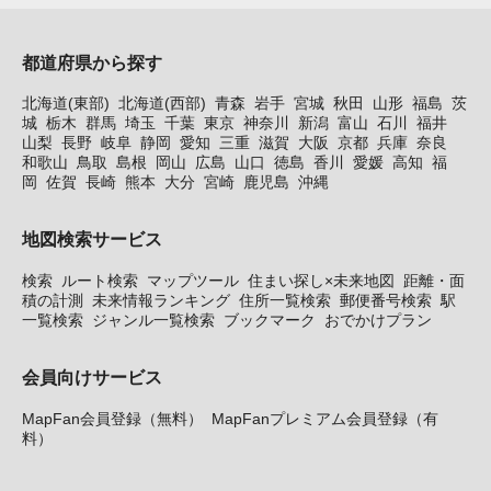
都道府県から探す
北海道(東部)
北海道(西部)
青森
岩手
宮城
秋田
山形
福島
茨
城
栃木
群馬
埼玉
千葉
東京
神奈川
新潟
富山
石川
福井
山梨
長野
岐阜
静岡
愛知
三重
滋賀
大阪
京都
兵庫
奈良
和歌山
鳥取
島根
岡山
広島
山口
徳島
香川
愛媛
高知
福
岡
佐賀
長崎
熊本
大分
宮崎
鹿児島
沖縄
地図検索サービス
検索
ルート検索
マップツール
住まい探し×未来地図
距離・面
積の計測
未来情報ランキング
住所一覧検索
郵便番号検索
駅
一覧検索
ジャンル一覧検索
ブックマーク
おでかけプラン
会員向けサービス
MapFan会員登録（無料）
MapFanプレミアム会員登録（有
料）