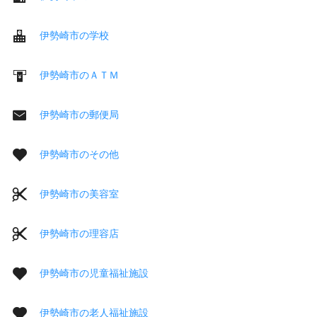
伊勢崎市の学校
伊勢崎市のＡＴＭ
伊勢崎市の郵便局
伊勢崎市のその他
伊勢崎市の美容室
伊勢崎市の理容店
伊勢崎市の児童福祉施設
伊勢崎市の老人福祉施設