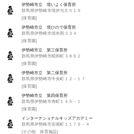
伊勢崎市立 境いよく保育所
群馬県伊勢崎市境伊与久５１９
[保育園]
伊勢崎市立 境ひので保育所
群馬県伊勢崎市境米岡２３４
[保育園]
伊勢崎市立 第三保育所
群馬県伊勢崎市昭和町３８６２
[保育園]
伊勢崎市立 第二保育所
群馬県伊勢崎市中央町１２－１７
[保育園]
伊勢崎市立 第四保育所
群馬県伊勢崎市寿町１４５－１
[保育園]
インターナショナルキッズアカデミー
群馬県伊勢崎市安堀町１１７９－４
[その他 保育施設]