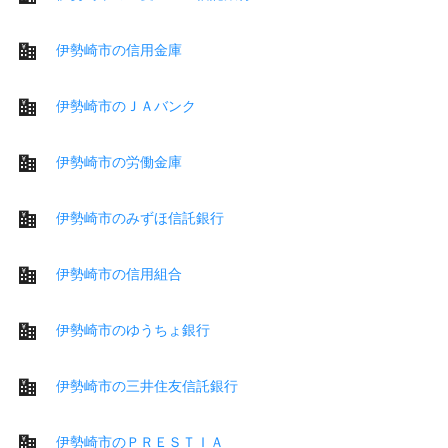
伊勢崎市の信用金庫
伊勢崎市のＪＡバンク
伊勢崎市の労働金庫
伊勢崎市のみずほ信託銀行
伊勢崎市の信用組合
伊勢崎市のゆうちょ銀行
伊勢崎市の三井住友信託銀行
伊勢崎市のＰＲＥＳＴＩＡ