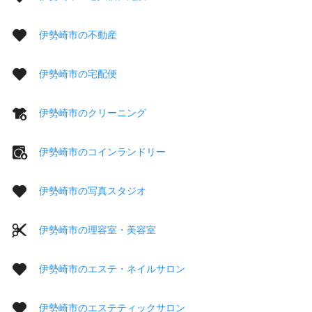
伊勢崎市の不動産
伊勢崎市の宅配便
伊勢崎市のクリーニング
伊勢崎市のコインランドリー
伊勢崎市の写真スタジオ
伊勢崎市の理容室・美容室
伊勢崎市のエステ・ネイルサロン
伊勢崎市のエステティックサロン