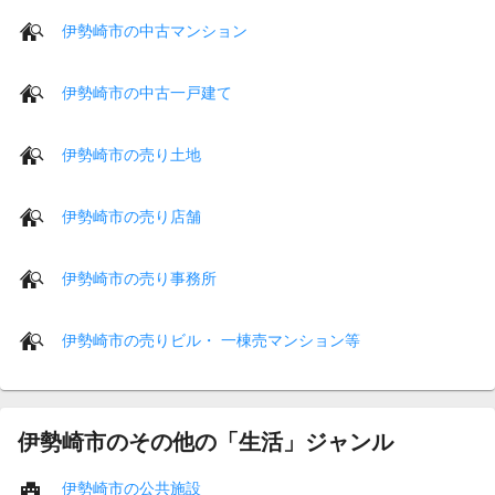
伊勢崎市の中古マンション
伊勢崎市の中古一戸建て
伊勢崎市の売り土地
伊勢崎市の売り店舗
伊勢崎市の売り事務所
伊勢崎市の売りビル・ 一棟売マンション等
伊勢崎市のその他の「生活」ジャンル
伊勢崎市の公共施設