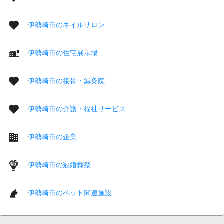
伊勢崎市のネイルサロン
伊勢崎市の住宅展示場
伊勢崎市の接骨・鍼灸院
伊勢崎市の介護・福祉サービス
伊勢崎市の企業
伊勢崎市の冠婚葬祭
伊勢崎市のペット関連施設