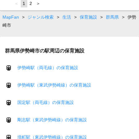
page
You're
1
page
2
page
on
page
MapFan
>
ジャンル検索
>
生活
>
保育施設
>
群馬県
>
伊勢
崎市
群馬県伊勢崎市の駅周辺の保育施設
伊勢崎駅（両毛線）の保育施設
伊勢崎駅（東武伊勢崎線）の保育施設
国定駅（両毛線）の保育施設
剛志駅（東武伊勢崎線）の保育施設
境町駅（東武伊勢崎線）の保育施設