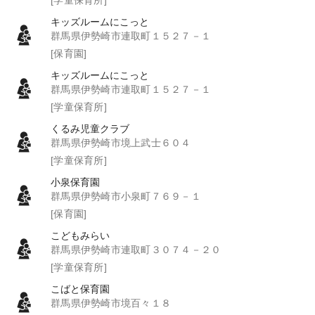
キッズルームにこっと
群馬県伊勢崎市連取町１５２７－１
[保育園]
キッズルームにこっと
群馬県伊勢崎市連取町１５２７－１
[学童保育所]
くるみ児童クラブ
群馬県伊勢崎市境上武士６０４
[学童保育所]
小泉保育園
群馬県伊勢崎市小泉町７６９－１
[保育園]
こどもみらい
群馬県伊勢崎市連取町３０７４－２０
[学童保育所]
こばと保育園
群馬県伊勢崎市境百々１８