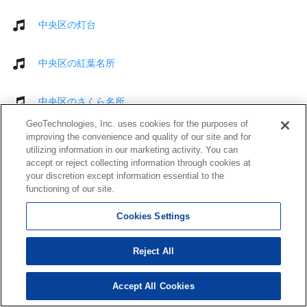
中央区の灯台
中央区の紅葉名所
中央区のさくら名所
GeoTechnologies, Inc. uses cookies for the purposes of
improving the convenience and quality of our site and for
中央区の花のきれいなスポット
utilizing information in our marketing activity. You can
accept or reject collecting information through cookies at
your discretion except information essential to the
中央区のマンガ喫茶・ネットカフェ
functioning of our site.
中央区のサーキット場
Cookies Settings
Reject All
中央区のマリンスポーツ
Accept All Cookies
中央区の占い