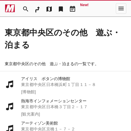
New!
menu
search
map
bookmark
event_note
東京都中央区のその他 遊ぶ・
泊まる
東京都中央区のその他 遊ぶ・泊まるの一覧です。
アイリス ボタンの博物館
東京都中央区日本橋浜町１丁目１１－８
[博物館]
熱海市インフォメーションセンター
東京都中央区日本橋３丁目２－１７
[観光案内]
アーティゾン美術館
東京都中央区京橋１－７－２