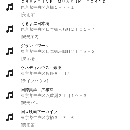
ＣＲＥＡＴＩＶＥ ＭＵＳＥＵＭ ＴＯＫＹＯ
東京都中央区京橋１－７－１
[美術館]
くるま屋日本橋
東京都中央区日本橋人形町２丁目１－７
[観光案内]
グランドワーク
東京都中央区日本橋馬喰町２丁目３－３
[展示場]
ケネディハウス 銀座
東京都中央区銀座８丁目２
[ライブハウス]
国際興業 広報室
東京都中央区八重洲２丁目１０－３
[観光バス]
国立映画アーカイブ
東京都中央区京橋３－７－６
[美術館]