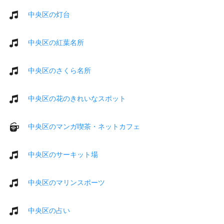
中央区の灯台
中央区の紅葉名所
中央区のさくら名所
中央区の花のきれいなスポット
中央区のマンガ喫茶・ネットカフェ
中央区のサーキット場
中央区のマリンスポーツ
中央区の占い