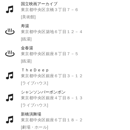
国立映画アーカイブ
東京都中央区京橋３丁目７－６
[美術館]
寿湯
東京都中央区築地６丁目１２－４
[銭湯]
金春湯
東京都中央区銀座８丁目７－５
[銭湯]
ＴｈｅＤｅｅｐ
東京都中央区銀座６丁目３－１２
[ライブハウス]
シャンソンバーボンボン
東京都中央区銀座４丁目８－１３
[ライブハウス]
新橋演舞場
東京都中央区銀座６丁目１８－２
[劇場・ホール]