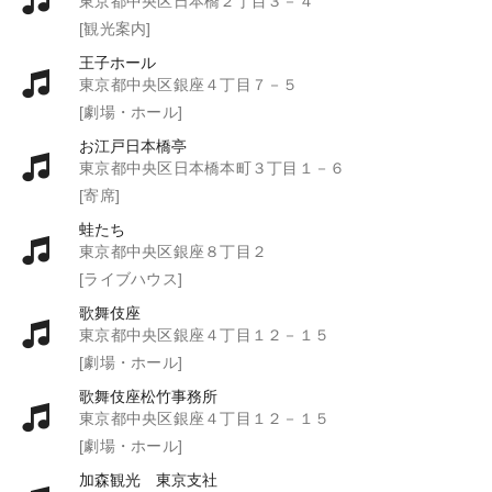
東京都中央区日本橋２丁目３－４
[観光案内]
王子ホール
東京都中央区銀座４丁目７－５
[劇場・ホール]
お江戸日本橋亭
東京都中央区日本橋本町３丁目１－６
[寄席]
蛙たち
東京都中央区銀座８丁目２
[ライブハウス]
歌舞伎座
東京都中央区銀座４丁目１２－１５
[劇場・ホール]
歌舞伎座松竹事務所
東京都中央区銀座４丁目１２－１５
[劇場・ホール]
加森観光 東京支社