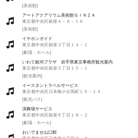
[美術館]
アートアクアリウム美術館ＧＩＮＺＡ
東京都中央区銀座４－６－１６
[美術館]
イヤホンガイド
東京都中央区銀座３丁目１４－１
[劇場・ホール]
いわて銀河プラザ 岩手県東京事務所観光案内
東京都中央区銀座５丁目１５－１
[観光案内]
イースタントラベルサービス
東京都中央区日本橋小伝馬町１６－１４
[観光バス]
演舞場サービス
東京都中央区銀座６丁目１８－２
[劇場・ホール]
おいでませ山口館