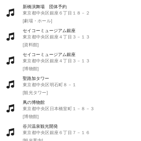
新橋演舞場 団体予約
東京都中央区銀座６丁目１８－２
[劇場・ホール]
セイコーミュージアム銀座
東京都中央区銀座４丁目３－１３
[資料館]
セイコーミュージアム銀座
東京都中央区銀座４丁目３－１３
[博物館]
聖路加タワー
東京都中央区明石町８－１
[観光タワー]
凧の博物館
東京都中央区日本橋室町１－８－３
[博物館]
谷川温泉観光開発
東京都中央区銀座６丁目７－１６
[観光案内]