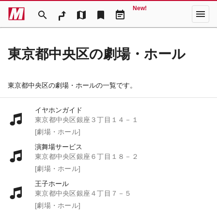
New!
menu
search
map
bookmark
event_note
東京都中央区の劇場・ホール
東京都中央区の劇場・ホールの一覧です。
イヤホンガイド
東京都中央区銀座３丁目１４－１
[劇場・ホール]
演舞場サービス
東京都中央区銀座６丁目１８－２
[劇場・ホール]
王子ホール
東京都中央区銀座４丁目７－５
[劇場・ホール]