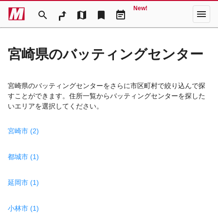
New!
menu
search
map
bookmark
event_note
宮崎県のバッティングセンター
宮崎県のバッティングセンターをさらに市区町村で絞り込んで探
すことができます。住所一覧からバッティングセンターを探した
いエリアを選択してください。
宮崎市 (2)
都城市 (1)
延岡市 (1)
小林市 (1)