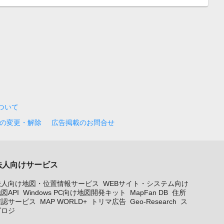
について
の変更・解除
広告掲載のお問合せ
法人向けサービス
法人向け地図・位置情報サービス
WEBサイト・システム向け
図API
Windows PC向け地図開発キット
MapFan DB
住所
確認サービス
MAP WORLD+
トリマ広告
Geo-Research
ス
グロジ