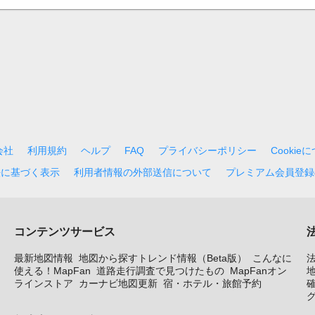
会社
利用規約
ヘルプ
FAQ
プライバシーポリシー
Cookie
法に基づく表示
利用者情報の外部送信について
プレミアム会員登録
コンテンツサービス
最新地図情報
地図から探すトレンド情報（Beta版）
こんなに
使える！MapFan
道路走行調査で見つけたもの
MapFanオン
地
ラインストア
カーナビ地図更新
宿・ホテル・旅館予約