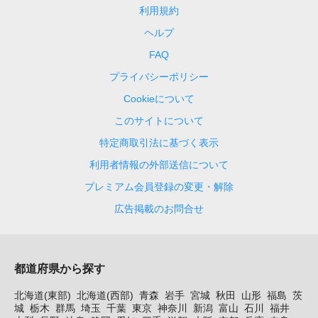
利用規約
ヘルプ
FAQ
プライバシーポリシー
Cookieについて
このサイトについて
特定商取引法に基づく表示
利用者情報の外部送信について
プレミアム会員登録の変更・解除
広告掲載のお問合せ
都道府県から探す
北海道(東部)
北海道(西部)
青森
岩手
宮城
秋田
山形
福島
茨
城
栃木
群馬
埼玉
千葉
東京
神奈川
新潟
富山
石川
福井