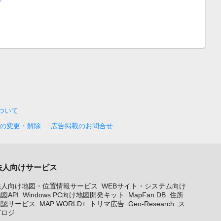
について
の変更・解除
広告掲載のお問合せ
法人向けサービス
法人向け地図・位置情報サービス
WEBサイト・システム向け
図API
Windows PC向け地図開発キット
MapFan DB
住所
確認サービス
MAP WORLD+
トリマ広告
Geo-Research
ス
グロジ