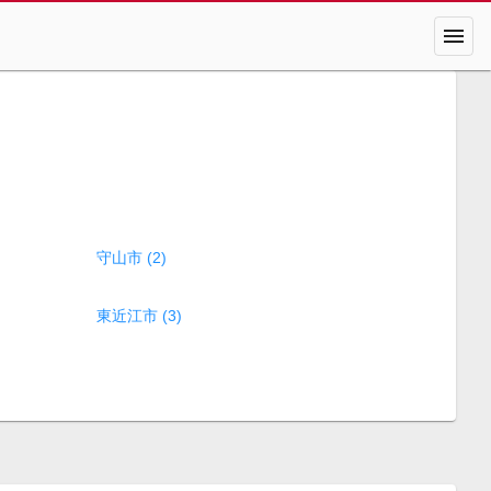
menu
守山市 (2)
東近江市 (3)