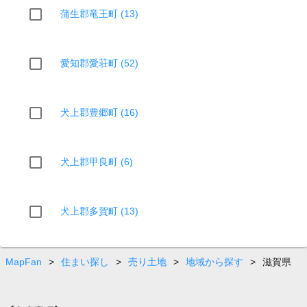
蒲生郡竜王町 (13)
愛知郡愛荘町 (52)
犬上郡豊郷町 (16)
犬上郡甲良町 (6)
犬上郡多賀町 (13)
MapFan
>
住まい探し
>
売り土地
>
地域から探す
>
滋賀県