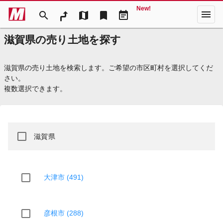
New!
menu
search
map
bookmark
event_note
滋賀県の売り土地を探す
滋賀県の売り土地を検索します。ご希望の市区町村を選択してくだ
さい。
複数選択できます。
滋賀県
大津市 (491)
彦根市 (288)