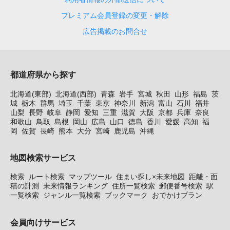
プレミアム会員登録の変更・解除
広告掲載のお問合せ
都道府県から探す
北海道(東部)
北海道(西部)
青森
岩手
宮城
秋田
山形
福島
茨
城
栃木
群馬
埼玉
千葉
東京
神奈川
新潟
富山
石川
福井
山梨
長野
岐阜
静岡
愛知
三重
滋賀
大阪
京都
兵庫
奈良
和歌山
鳥取
島根
岡山
広島
山口
徳島
香川
愛媛
高知
福
岡
佐賀
長崎
熊本
大分
宮崎
鹿児島
沖縄
地図検索サービス
検索
ルート検索
マップツール
住まい探し×未来地図
距離・面
積の計測
未来情報ランキング
住所一覧検索
郵便番号検索
駅
一覧検索
ジャンル一覧検索
ブックマーク
おでかけプラン
会員向けサービス