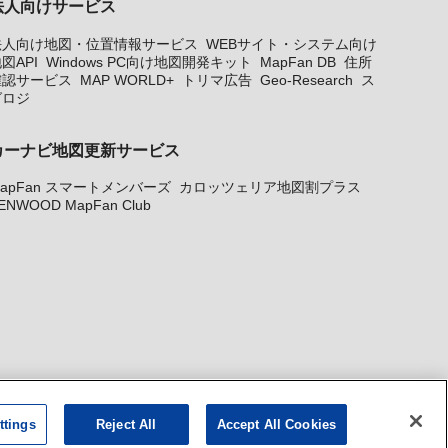
法人向けサービス
法人向け地図・位置情報サービス
WEBサイト・システム向け
図API
Windows PC向け地図開発キット
MapFan DB
住所
確認サービス
MAP WORLD+
トリマ広告
Geo-Research
ス
グロジ
カーナビ地図更新サービス
apFan スマートメンバーズ
カロッツェリア地図割プラス
ENWOOD MapFan Club
ttings
Reject All
Accept All Cookies