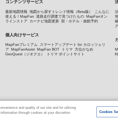
コンテンツサービス
最新地図情報
地図から探すトレンド情報（Beta版）
こんなに
使える！MapFan
道路走行調査で見つけたもの
MapFanオン
地
ラインストア
カーナビ地図更新
宿・ホテル・旅館予約
個人向けサービス
MapFanプレミアム
スマートアップデート for カロッツェリ
ア
MapFanAssist
MapFan BOT
トリマ
方位かなめ
M
GeoQuest（ジオクエ）
トリマ ポイントサイト
K
venience and quality of our site and for utilizing
Cookies Se
g information through cookies at your discretion
© GeoTechnologies, Inc.