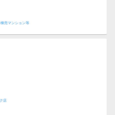
一棟売マンション等
ク店