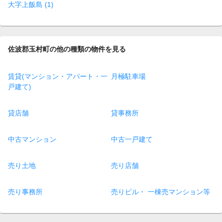
大字上飯島 (1)
佐波郡玉村町の他の種類の物件を見る
賃貸(マンション・アパート・一
月極駐車場
戸建て)
貸店舗
貸事務所
中古マンション
中古一戸建て
売り土地
売り店舗
売り事務所
売りビル・ 一棟売マンション等