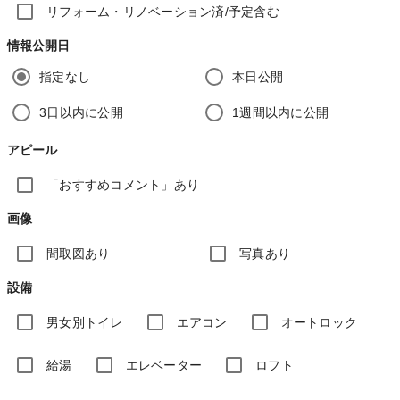
リフォーム・リノベーション済/予定含む
情報公開日
指定なし
本日公開
3日以内に公開
1週間以内に公開
アピール
「おすすめコメント」あり
画像
間取図あり
写真あり
設備
男女別トイレ
エアコン
オートロック
給湯
エレベーター
ロフト