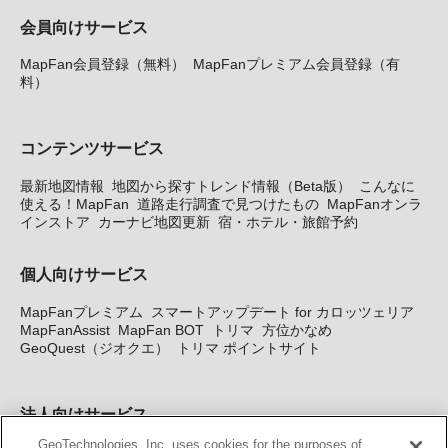
会員向けサービス
MapFan会員登録（無料）
MapFanプレミアム会員登録（有
料）
コンテンツサービス
最新地図情報
地図から探すトレンド情報（Beta版）
こんなに
使える！MapFan
道路走行調査で見つけたもの
MapFanオンラ
インストア
カーナビ地図更新
宿・ホテル・旅館予約
個人向けサービス
MapFanプレミアム
スマートアップデート for カロッツェリア
MapFanAssist
MapFan BOT
トリマ
方位かなめ
GeoQuest（ジオクエ）
トリマ ポイントサイト
法人向けサービス
GeoTechnologies, Inc. uses cookies for the purposes of