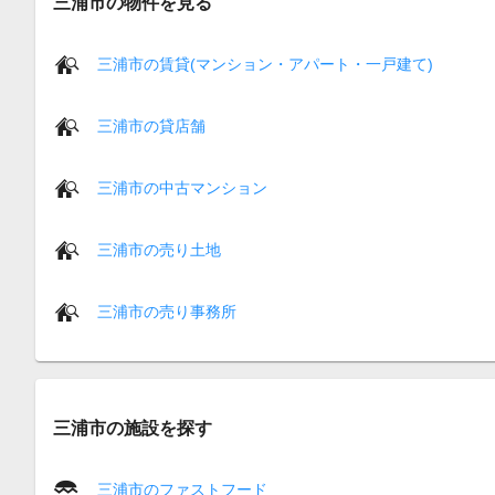
三浦市の物件を見る
三浦市の賃貸(マンション・アパート・一戸建て)
三浦市の貸店舗
三浦市の中古マンション
三浦市の売り土地
三浦市の売り事務所
三浦市の施設を探す
三浦市のファストフード