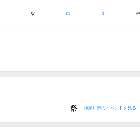
た
な
は
ま
神奈川県のイベントを見る