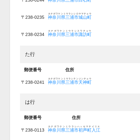
カナガワケンミウラシシロヤマチョウ
〒238-0235
神奈川県三浦市城山町
カナガワケンミウラシスワチョウ
〒238-0234
神奈川県三浦市諏訪町
た行
郵便番号
住所
カナガワケンミウラシテンジンチョウ
〒238-0241
神奈川県三浦市天神町
は行
郵便番号
住所
カナガワケンミウラシハッセマチイリエ
〒238-0113
神奈川県三浦市初声町入江