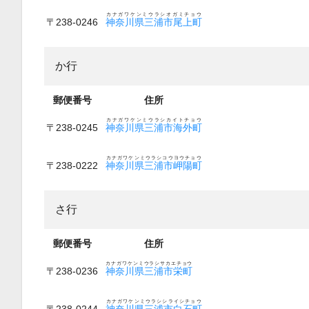
カナガワケンミウラシオガミチョウ
〒238-0246
神奈川県三浦市尾上町
か行
郵便番号
住所
カナガワケンミウラシカイトチョウ
〒238-0245
神奈川県三浦市海外町
カナガワケンミウラシコウヨウチョウ
〒238-0222
神奈川県三浦市岬陽町
さ行
郵便番号
住所
カナガワケンミウラシサカエチョウ
〒238-0236
神奈川県三浦市栄町
カナガワケンミウラシシライシチョウ
〒238-0244
神奈川県三浦市白石町