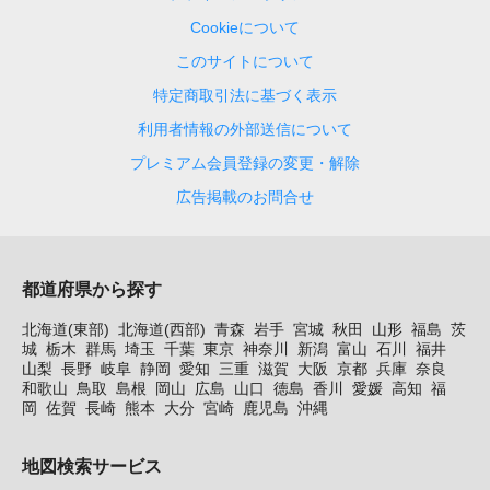
Cookieについて
このサイトについて
特定商取引法に基づく表示
利用者情報の外部送信について
プレミアム会員登録の変更・解除
広告掲載のお問合せ
都道府県から探す
北海道(東部)
北海道(西部)
青森
岩手
宮城
秋田
山形
福島
茨
城
栃木
群馬
埼玉
千葉
東京
神奈川
新潟
富山
石川
福井
山梨
長野
岐阜
静岡
愛知
三重
滋賀
大阪
京都
兵庫
奈良
和歌山
鳥取
島根
岡山
広島
山口
徳島
香川
愛媛
高知
福
岡
佐賀
長崎
熊本
大分
宮崎
鹿児島
沖縄
地図検索サービス