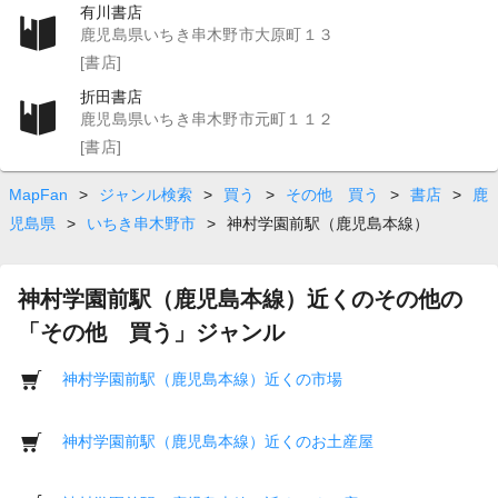
有川書店
鹿児島県いちき串木野市大原町１３
[書店]
折田書店
鹿児島県いちき串木野市元町１１２
[書店]
MapFan
>
ジャンル検索
>
買う
>
その他 買う
>
書店
>
鹿
児島県
>
いちき串木野市
>
神村学園前駅（鹿児島本線）
神村学園前駅（鹿児島本線）近くのその他の
「その他 買う」ジャンル
神村学園前駅（鹿児島本線）近くの市場
神村学園前駅（鹿児島本線）近くのお土産屋