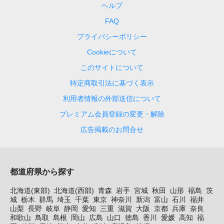
ヘルプ
FAQ
プライバシーポリシー
Cookieについて
このサイトについて
特定商取引法に基づく表示
利用者情報の外部送信について
プレミアム会員登録の変更・解除
広告掲載のお問合せ
都道府県から探す
北海道(東部)
北海道(西部)
青森
岩手
宮城
秋田
山形
福島
茨
城
栃木
群馬
埼玉
千葉
東京
神奈川
新潟
富山
石川
福井
山梨
長野
岐阜
静岡
愛知
三重
滋賀
大阪
京都
兵庫
奈良
和歌山
鳥取
島根
岡山
広島
山口
徳島
香川
愛媛
高知
福