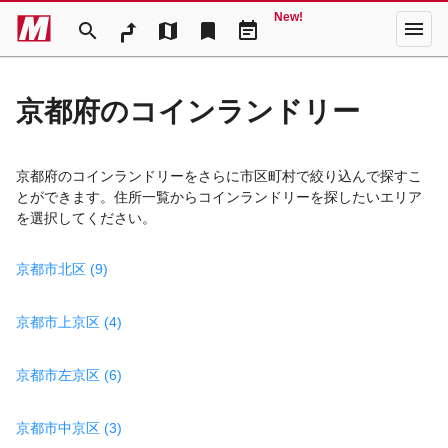
New!
menu
search
map
bookmark
event_note
京都府のコインランドリー
京都府のコインランドリーをさらに市区町村で絞り込んで探すこ
とができます。住所一覧からコインランドリーを探したいエリア
を選択してください。
京都市北区 (9)
京都市上京区 (4)
京都市左京区 (6)
京都市中京区 (3)