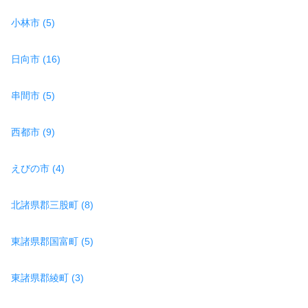
小林市 (5)
日向市 (16)
串間市 (5)
西都市 (9)
えびの市 (4)
北諸県郡三股町 (8)
東諸県郡国富町 (5)
東諸県郡綾町 (3)