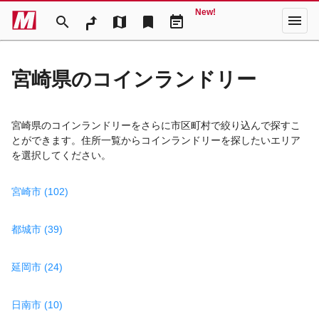
New!
menu
search
map
bookmark
event_note
宮崎県のコインランドリー
宮崎県のコインランドリーをさらに市区町村で絞り込んで探すこ
とができます。住所一覧からコインランドリーを探したいエリア
を選択してください。
宮崎市 (102)
都城市 (39)
延岡市 (24)
日南市 (10)